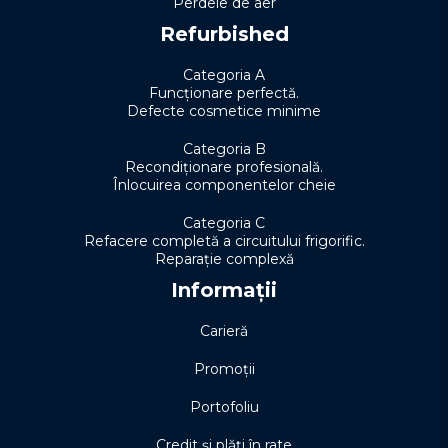
Perdele de aer
Refurbished
Categoria A
Funcționare perfectă.
Defecte cosmetice minime
Categoria B
Recondiționare profesională.
Înlocuirea componentelor cheie
Categoria C
Refacere completă a circuitului frigorific.
Reparație complexă
Informații
Carieră
Promoții
Portofoliu
Credit și plăți în rate