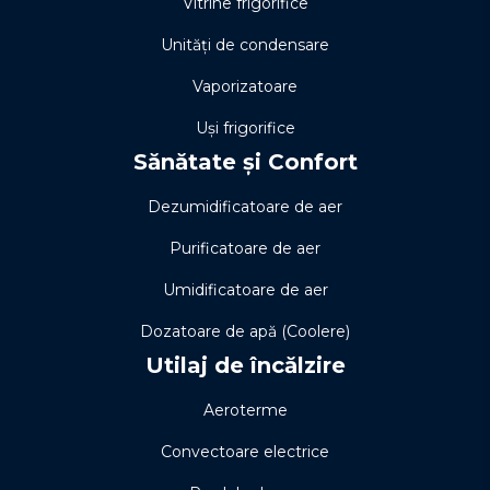
Vitrine frigorifice
Unități de condensare
Vaporizatoare
Uși frigorifice
Sănătate și Confort
Dezumidificatoare de aer
Purificatoare de aer
Umidificatoare de aer
Dozatoare de apă (Coolere)
Utilaj de încălzire
Aeroterme
Convectoare electrice