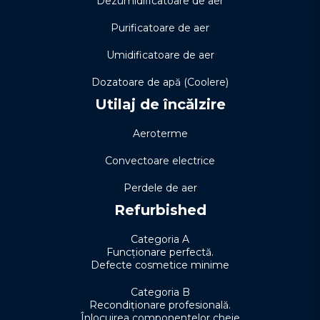
Dezumidificatoare de aer
Purificatoare de aer
Umidificatoare de aer
Dozatoare de apă (Coolere)
Utilaj de încălzire
Aeroterme
Convectoare electrice
Perdele de aer
Refurbished
Categoria A
Funcționare perfectă.
Defecte cosmetice minime
Categoria B
Recondiționare profesională.
Înlocuirea componentelor cheie