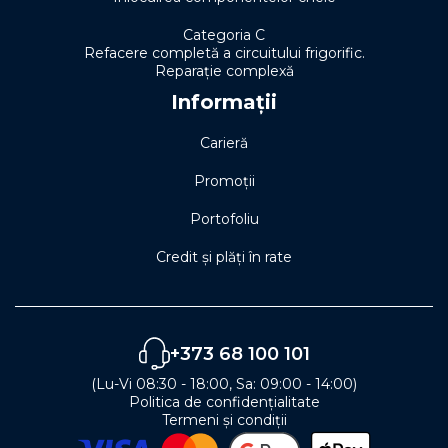
Categoria C
Refacere completă a circuitului frigorific.
Reparație complexă
Informații
Carieră
Promoții
Portofoliu
Credit și plăți în rate
+373 68 100 101
(Lu-Vi 08:30 - 18:00, Sa: 09:00 - 14:00)
Politica de confidențialitate
Termeni și condiții