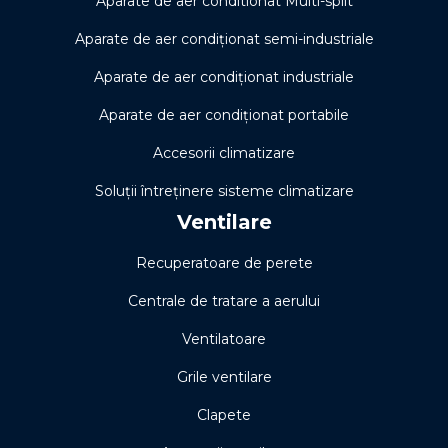
Aparate de aer conditionat Multi-split
Aparate de aer condiționat semi-industriale
Aparate de aer condiționat industriale
Aparate de aer condiționat portabile
Accesorii climatizare
Soluţii întreţinere sisteme climatizare
Ventilare
Recuperatoare de perete
Centrale de tratare a aerului
Ventilatoare
Grile ventilare
Clapete