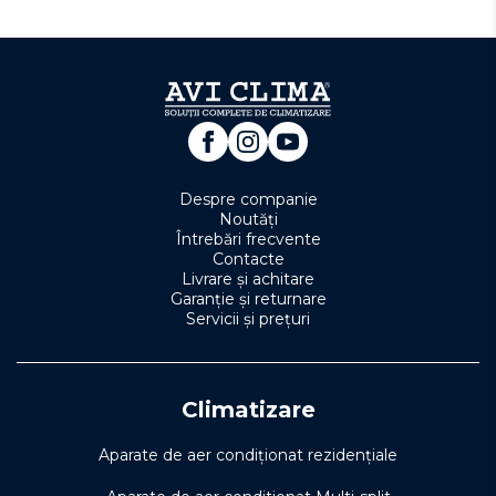
Despre companie
Noutăți
Întrebări frecvente
Contacte
Livrare și achitare
Garanție și returnare
Servicii și prețuri
Climatizare
Aparate de aer condiționat rezidențiale