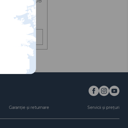
Hunter CH-V970B
4 MDL
Adaugă în coș
Garanție și returnare
Servicii și prețuri