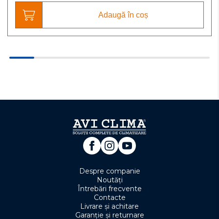
Adaugă în coș
Despre companie
Noutăți
Întrebări frecvente
Contacte
Livrare și achitare
Garanție și returnare