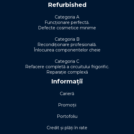
Refurbished
Categoria A
Funcționare perfectă.
Defecte cosmetice minime
Categoria B
Recondiționare profesională.
Înlocuirea componentelor cheie
Categoria C
Refacere completă a circuitului frigorific.
Reparație complexă
Informații
Carieră
Promoții
Portofoliu
Credit și plăți în rate