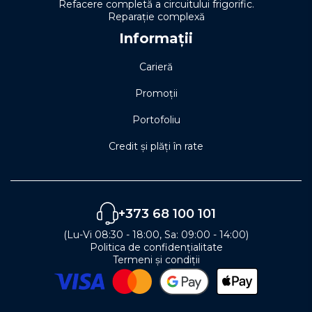
Refacere completă a circuitului frigorific.
Reparație complexă
Informații
Carieră
Promoții
Portofoliu
Credit și plăți în rate
+373 68 100 101
(Lu-Vi 08:30 - 18:00, Sa: 09:00 - 14:00)
Politica de confidențialitate
Termeni și condiții