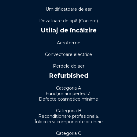
Umidificatoare de aer
Dozatoare de apă (Coolere)
Utilaj de încălzire
Aeroterme
Convectoare electrice
Perdele de aer
Refurbished
Categoria A
Funcționare perfectă.
Defecte cosmetice minime
Categoria B
Recondiționare profesională.
Înlocuirea componentelor cheie
Categoria C