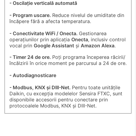
- Oscilație verticală automată
- Program uscare.
Reduce nivelul de umiditate din
încăpere fără a afecta temperatura.
- Conectivitate WiFi / Onecta.
Gestionarea
operațiunilor prin aplicația
Onecta
, inclusiv control
vocal prin
Google Assistant
și
Amazon Alexa
.
- Timer 24 de ore.
Poți programa începerea răcirii/
încălzirii în orice moment pe parcursul a 24 de ore.
- Autodiagnosticare
- Modbus, KNX și DIII-Net.
Pentru toate unitățile
Daikin, cu excepția modelelor Sensira FTXC, sunt
disponibile accesorii pentru conectare prin
protocoalele Modbus, KNX și DIII-Net.