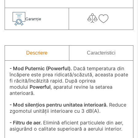
Garanție
Descriere
Caracteristici
- Mod Puternic (Powerful).
Dacă temperatura din
încăpere este prea ridicată/scăzută, aceasta poate
fi răcită/încălzită rapid. După oprirea
modului
Powerful
, aparatul revine la setarea
anterioară.
- Mod silențios pentru unitatea interioară.
Reduce
zgomotul unității interioare cu 3 dB(A).
- Filtru de aer.
Elimină eficient particulele din aer,
asigurând o calitate superioară a aerului interior.