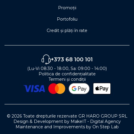
Promoții
Portofoliu
Credit și plăți în rate
+373 68 100 101
(Lu-Vi 08:30 - 18:00, Sa: 09:00 - 14:00)
Politica de confidențialitate
Termeni și condiții
© 2026 Toate drepturile rezervate GR HARO GROUP SRL
Design & Development by MakeIT - Digital Agency
Maintenance and Improvements by On Step Lab