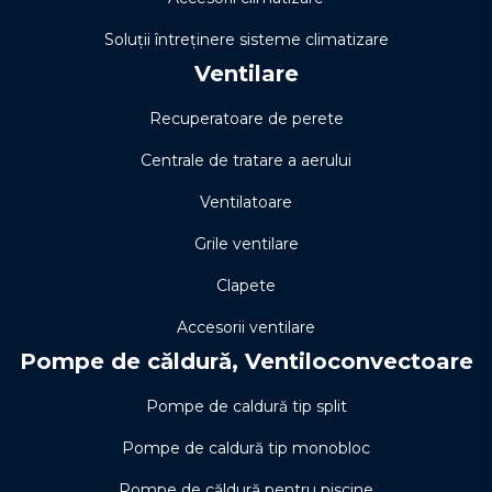
Soluţii întreţinere sisteme climatizare
Ventilare
Recuperatoare de perete
Centrale de tratare a aerului
Ventilatoare
Grile ventilare
Clapete
Accesorii ventilare
Pompe de căldură, Ventiloconvectoare
Pompe de caldură tip split
Pompe de caldură tip monobloc
Pompe de căldură pentru piscine