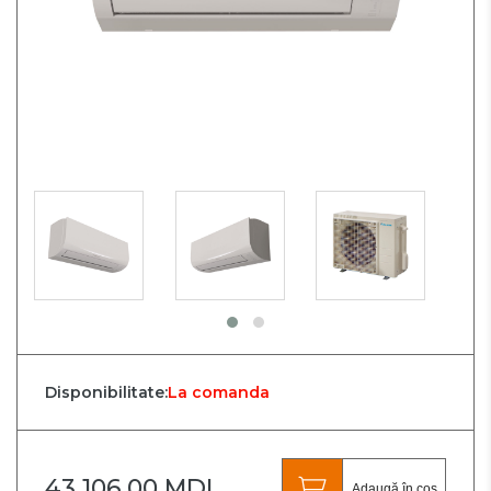
Disponibilitate:
La comanda
43 106.00 MDL
Adaugă în coș