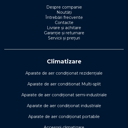
Despre companie
Noutăți
Întrebări frecvente
Contacte
Livrare și achitare
Garanție și returnare
Servicii și prețuri
Climatizare
Aparate de aer condiționat rezidențiale
Aparate de aer conditionat Multi-split
Aparate de aer condiționat semi-industriale
Aparate de aer condiționat industriale
Aparate de aer condiționat portabile
Accesorii climatizare