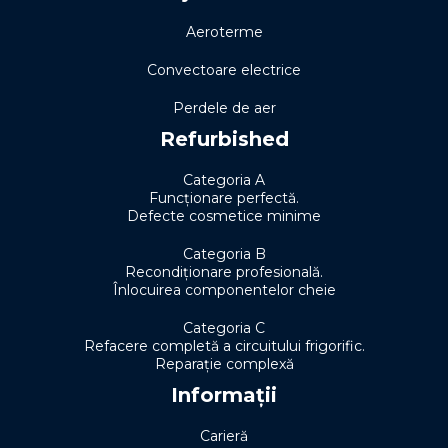
Aeroterme
Convectoare electrice
Perdele de aer
Refurbished
Categoria A
Funcționare perfectă.
Defecte cosmetice minime
Categoria B
Recondiționare profesională.
Înlocuirea componentelor cheie
Categoria C
Refacere completă a circuitului frigorific.
Reparație complexă
Informații
Carieră