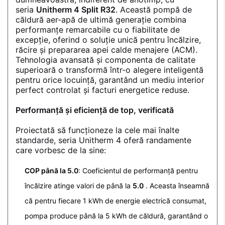
seria
Unitherm 4 Split R32
. Această pompă de
căldură aer-apă de ultimă generație combina
performanțe remarcabile cu o fiabilitate de
excepție, oferind o soluție unică pentru încălzire,
răcire și prepararea apei calde menajere (ACM).
Tehnologia avansată și componenta de calitate
superioară o transformă într-o alegere inteligentă
pentru orice locuință, garantând un mediu interior
perfect controlat și facturi energetice reduse.
Performanță și eficiență de top, verificată
Proiectată să funcționeze la cele mai înalte
standarde, seria Unitherm 4 oferă randamente
care vorbesc de la sine:
COP până la 5.0
: Coeficientul de performanță pentru
încălzire atinge valori de până la
5.0
. Aceasta înseamnă
că pentru fiecare 1 kWh de energie electrică consumat,
pompa produce până la 5 kWh de căldură, garantând o