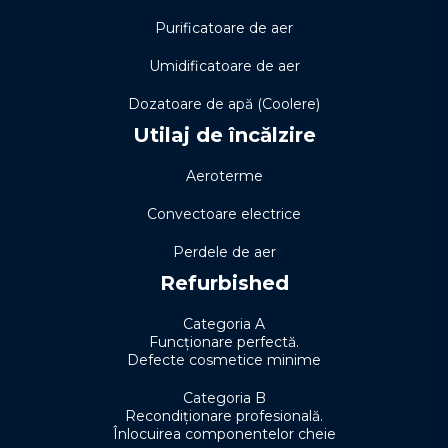
Purificatoare de aer
Umidificatoare de aer
Dozatoare de apă (Coolere)
Utilaj de încălzire
Aeroterme
Convectoare electrice
Perdele de aer
Refurbished
Categoria A
Funcționare perfectă.
Defecte cosmetice minime
Categoria B
Recondiționare profesională.
Înlocuirea componentelor cheie