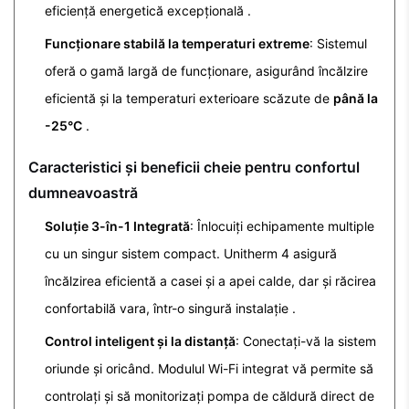
eficiență energetică excepțională
.
Funcționare stabilă la temperaturi extreme
: Sistemul
oferă o gamă largă de funcționare, asigurând încălzire
eficientă și la temperaturi exterioare scăzute de
până la
-25°C
.
Caracteristici și beneficii cheie pentru confortul
dumneavoastră
Soluție 3-în-1 Integrată
: Înlocuiți echipamente multiple
cu un singur sistem compact. Unitherm 4 asigură
încălzirea eficientă a casei și a apei calde, dar și răcirea
confortabilă vara, într-o singură instalație
.
Control inteligent și la distanță
: Conectați-vă la sistem
oriunde și oricând. Modulul Wi-Fi integrat vă permite să
controlați și să monitorizați pompa de căldură direct de