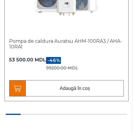
Pompa de caldura Auratsu AHM-100RA3 / AHA-
10RA1
53 500.00 MDL
-46%
99200.00 MDL
Adaugă în coș