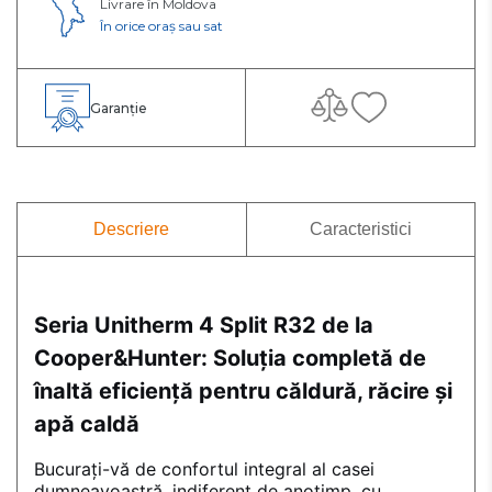
Livrare în Moldova
În orice oraș sau sat
Garanție
Descriere
Caracteristici
Seria Unitherm 4 Split R32 de la
Cooper&Hunter: Soluția completă de
înaltă eficiență pentru căldură, răcire și
apă caldă
Bucurați-vă de confortul integral al casei
dumneavoastră, indiferent de anotimp, cu