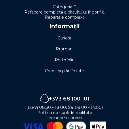
Categoria C
Refacere completă a circuitului frigorific.
Reparație complexă
Informații
Carieră
Promoții
Portofoliu
Credit și plăți în rate
+373 68 100 101
(Lu-Vi 08:30 - 18:00, Sa: 09:00 - 14:00)
Politica de confidențialitate
Termeni și condiții