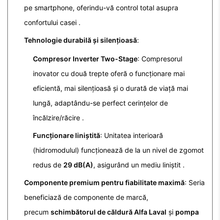
pe smartphone, oferindu-vă control total asupra
confortului casei
.
Tehnologie durabilă și silențioasă
:
Compresor Inverter Two-Stage
: Compresorul
inovator cu două trepte oferă o funcționare mai
eficientă, mai silențioasă și o durată de viață mai
lungă, adaptându-se perfect cerințelor de
încălzire/răcire
.
Funcționare liniștită
: Unitatea interioară
(hidromodulul) funcționează de la un nivel de zgomot
redus de
29 dB(A)
, asigurând un mediu liniștit
.
Componente premium pentru fiabilitate maximă
: Seria
beneficiază de componente de marcă,
precum
schimbătorul de căldură Alfa Laval
și
pompa