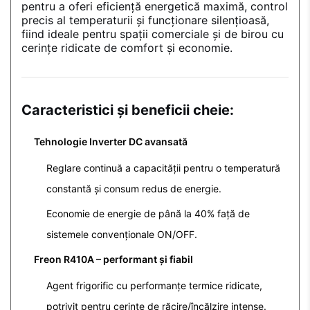
pentru a oferi eficiență energetică maximă, control
precis al temperaturii și funcționare silențioasă,
fiind ideale pentru spații comerciale și de birou cu
cerințe ridicate de comfort și economie.
Caracteristici și beneficii cheie:
Tehnologie Inverter DC avansată
Reglare continuă a capacității pentru o temperatură
constantă și consum redus de energie.
Economie de energie de până la 40% față de
sistemele convenționale ON/OFF.
Freon R410A – performant și fiabil
Agent frigorific cu performanțe termice ridicate,
potrivit pentru cerințe de răcire/încălzire intense.