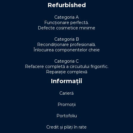
Refurbished
Categoria A
Funcționare perfectă.
Defecte cosmetice minime
Categoria B
Recondiționare profesională.
Înlocuirea componentelor cheie
Categoria C
Refacere completă a circuitului frigorific.
Reparație complexă
Informații
Carieră
Promoții
Portofoliu
Credit și plăți în rate