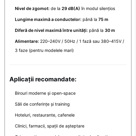
Nivel de zgomot:
de la
29 dB(A)
în modul silențios
Lungime maximă a conductelor:
până la
75 m
Diferă de nivel maximă între unități:
până la
30 m
Alimentare:
220–240V / 50Hz / 1 fază sau 380–415V /
3 faze (pentru modelele mari)
Aplicații recomandate:
Birouri moderne și open-space
Săli de conferințe și training
Hoteluri, restaurante, cafenele
Clinici, farmacii, spații de așteptare