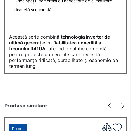
Orice spațiu comercial cu necesitate de climatizare
discretă și eficientă
Această serie combină
tehnologia inverter de
ultimă generație
cu
fiabilitatea dovedită a
freonului R410A
, oferind o soluție completă
pentru proiecte comerciale care necesită
performanță ridicată, durabilitate și economie pe
termen lung.
Produse similare
Produs