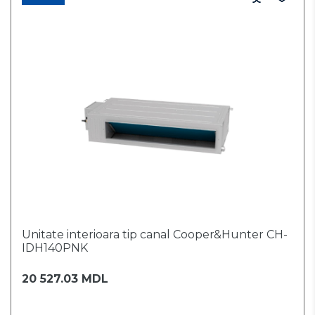
Unitate interioara tip canal Cooper&Hunter CH-
IDH140PNK
20 527.03 MDL