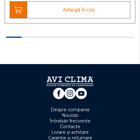
Adaugă în coș
Despre companie
Noutăți
Întrebări frecvente
Contacte
Livrare și achitare
Garanție și returnare