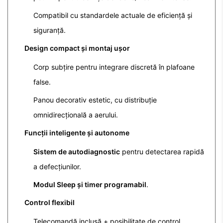
Compatibil cu standardele actuale de eficiență și
siguranță.
Design compact și montaj ușor
Corp subțire pentru integrare discretă în plafoane
false.
Panou decorativ estetic, cu distribuție
omnidirecțională a aerului.
Funcții inteligente și autonome
Sistem de autodiagnostic
pentru detectarea rapidă
a defecțiunilor.
Modul Sleep și timer programabil
.
Control flexibil
Telecomandă inclusă + posibilitate de control