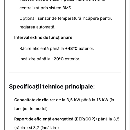
centralizat prin sistem BMS.
Opțional: senzor de temperatură încăpere pentru
reglarea automată.
Interval extins de funcționare
Răcire eficientă până la
+48°C
exterior.
Încălzire până la
-20°C
exterior.
Specificații tehnice principale:
Capacitate de răcire:
de la 3,5 kW până la 16 kW (în
funcție de model)
Raport de eficiență energetică (EER/COP):
până la 3,5
(răcire) și 3,7 (încălzire)