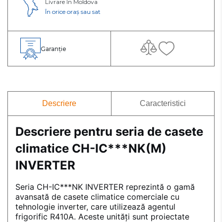
Livrare în Moldova
În orice oraș sau sat
Garanție
Descriere
Caracteristici
Descriere pentru seria de casete
climatice CH-IC***NK(M)
INVERTER
Seria CH-IC***NK INVERTER reprezintă o gamă
avansată de casete climatice comerciale cu
tehnologie inverter, care utilizează agentul
frigorific R410A. Aceste unități sunt proiectate