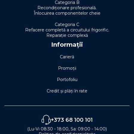
Categoria B
Recondiționare profesională.
Înlocuirea componentelor cheie
Categoria C
Refacere completă a circuitului frigorific.
Reparație complexă
Informații
Carieră
Promoții
Portofoliu
Credit și plăți în rate
+373 68 100 101
(Lu-Vi 08:30 - 18:00, Sa: 09:00 - 14:00)