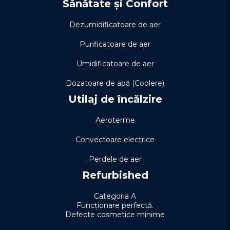
Sănătate și Confort
Dezumidificatoare de aer
Purificatoare de aer
Umidificatoare de aer
Dozatoare de apă (Coolere)
Utilaj de încălzire
Aeroterme
Convectoare electrice
Perdele de aer
Refurbished
Categoria A
Funcționare perfectă.
Defecte cosmetice minime