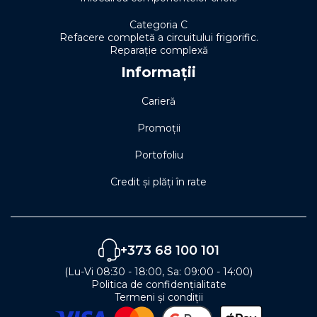
Categoria C
Refacere completă a circuitului frigorific.
Reparație complexă
Informații
Carieră
Promoții
Portofoliu
Credit și plăți în rate
+373 68 100 101
(Lu-Vi 08:30 - 18:00, Sa: 09:00 - 14:00)
Politica de confidențialitate
Termeni și condiții