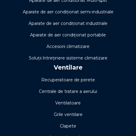
Aparate de aer conditionat Multi-split
Aparate de aer condiționat semi-industriale
Aparate de aer condiționat industriale
Aparate de aer condiționat portabile
Accesorii climatizare
Soluţii întreţinere sisteme climatizare
Ventilare
Recuperatoare de perete
Centrale de tratare a aerului
Ventilatoare
Grile ventilare
Clapete