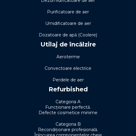
Dezumidificatoare de aer
Purificatoare de aer
Umidificatoare de aer
Dozatoare de apă (Coolere)
Utilaj de încălzire
Aeroterme
Convectoare electrice
Perdele de aer
Refurbished
Categoria A
Funcționare perfectă.
Defecte cosmetice minime
Categoria B
Recondiționare profesională.
Înlocuirea componentelor cheie