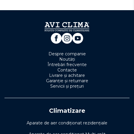
Despre companie
Noutăți
Întrebări frecvente
Contacte
Livrare și achitare
Garanție și returnare
Servicii și prețuri
Climatizare
Aparate de aer condiționat rezidențiale