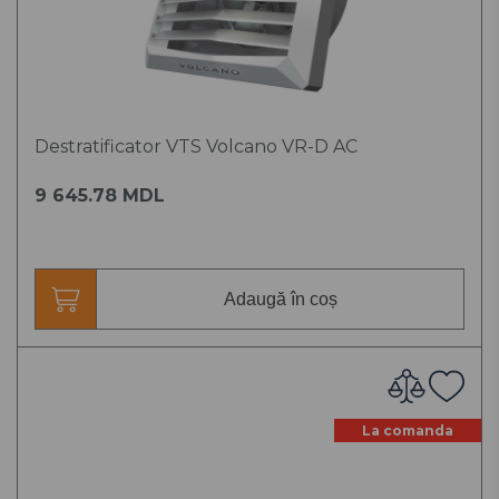
Destratificator VTS Volcano VR-D AC
9 645.78 MDL
Adaugă în coș
La comanda