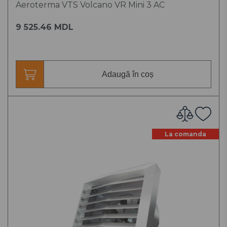
Aeroterma VTS Volcano VR Mini 3 AC
9 525.46 MDL
Adaugă în coș
La comanda