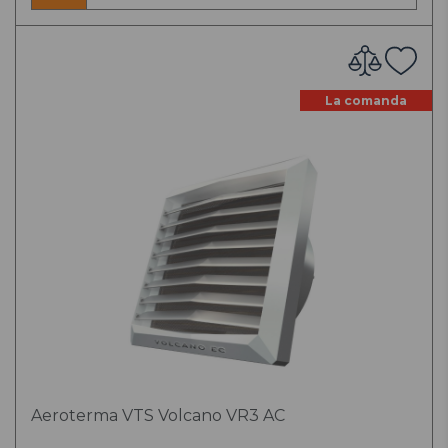
La comanda
Aeroterma VTS Volcano VR3 AC