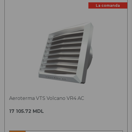
La comanda
Aeroterma VTS Volcano VR4 AC
17 105.72 MDL