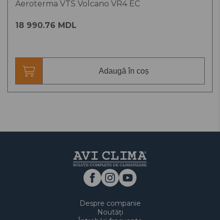
Aeroterma VTS Volcano VR4 EC
18 990.76 MDL
Adaugă în coș
Despre companie
Noutăți