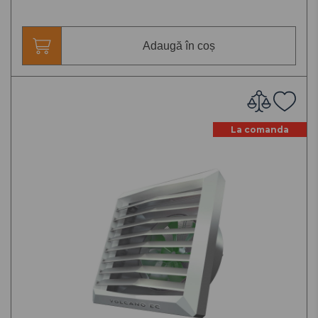
Adaugă în coș
La comanda