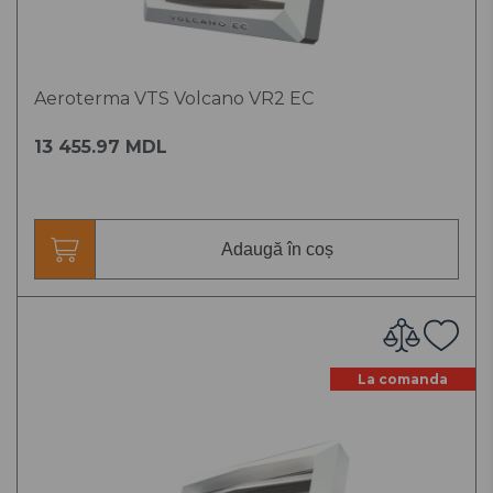
Aeroterma VTS Volcano VR2 EC
13 455.97 MDL
Adaugă în coș
La comanda