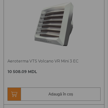
Aeroterma VTS Volcano VR Mini 3 EC
10 508.09 MDL
Adaugă în coș