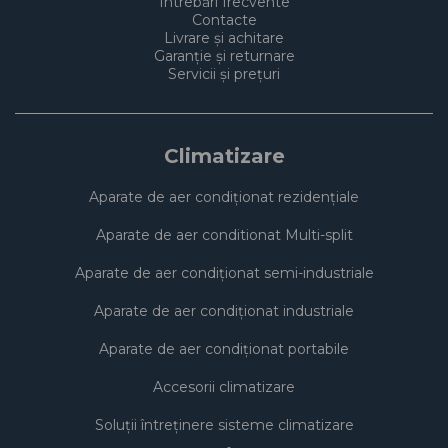
Întrebări frecvente
Contacte
Livrare și achitare
Garanție și returnare
Servicii și prețuri
Climatizare
Aparate de aer condiționat rezidențiale
Aparate de aer conditionat Multi-split
Aparate de aer condiționat semi-industriale
Aparate de aer condiționat industriale
Aparate de aer condiționat portabile
Accesorii climatizare
Soluţii întreţinere sisteme climatizare