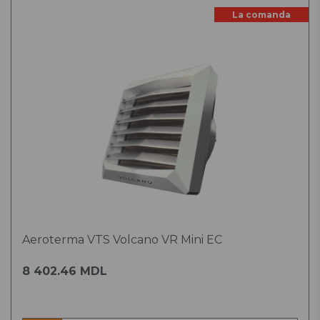
La comanda
Aeroterma VTS Volcano VR Mini EC
8 402.46 MDL