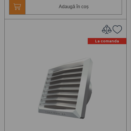
Adaugă în coș
La comanda