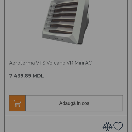
Aeroterma VTS Volcano VR Mini AC
7 439.89 MDL
Adaugă în coș