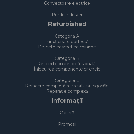
Convectoare electrice
Perdele de aer
Refurbished
Categoria A
Funcționare perfectă.
Defecte cosmetice minime
Categoria B
Recondiționare profesională.
Înlocuirea componentelor cheie
Categoria C
Refacere completă a circuitului frigorific.
Reparație complexă
Informații
Carieră
Promoții