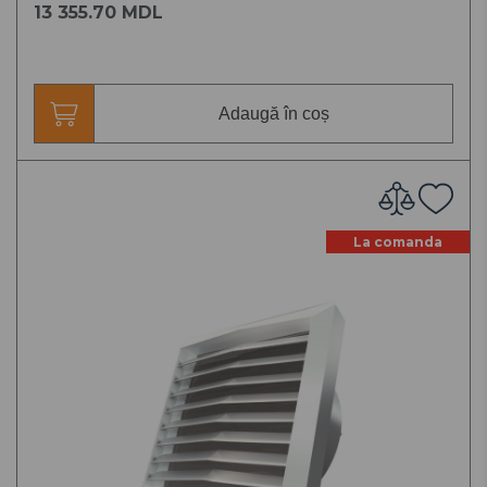
13 355.70 MDL
Adaugă în coș
La comanda