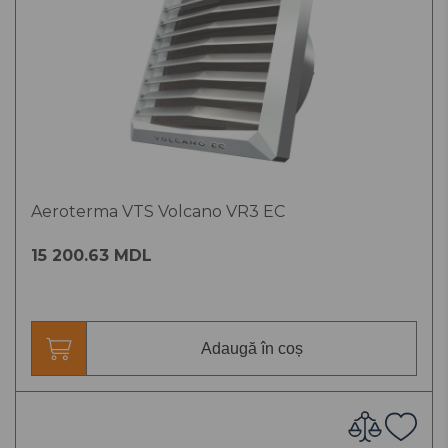
Aeroterma VTS Volcano VR3 EC
15 200.63 MDL
Adaugă în coș