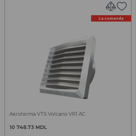
La comanda
Aeroterma VTS Volcano VR1 AC
10 748.73 MDL