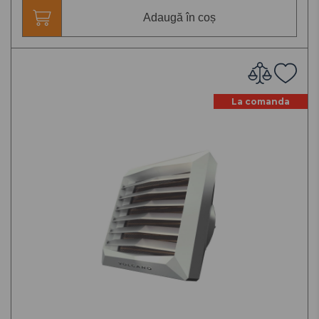
Adaugă în coș
La comanda