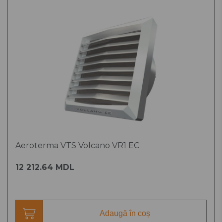
Aeroterma VTS Volcano VR1 EC
12 212.64 MDL
Adaugă în coș