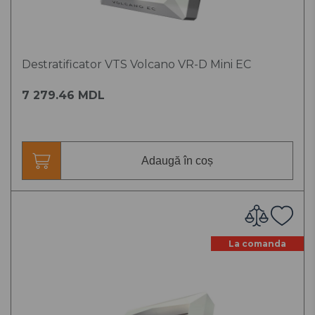
Destratificator VTS Volcano VR-D Mini EC
7 279.46 MDL
Adaugă în coș
La comanda