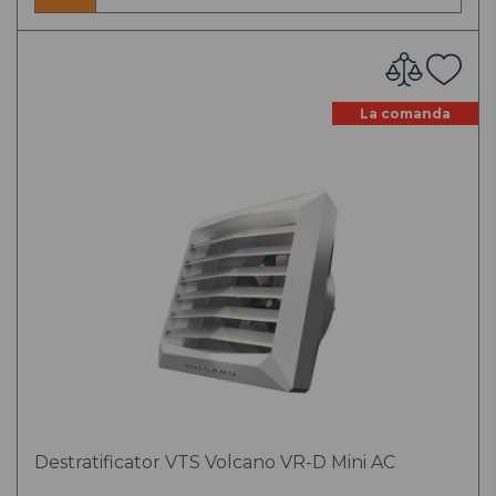
La comanda
Destratificator VTS Volcano VR-D Mini AC