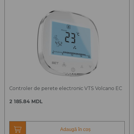
Controler de perete electronic VTS Volcano EC
2 185.84 MDL
Adaugă în coș