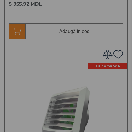
5 955.92 MDL
Adaugă în coș
La comanda