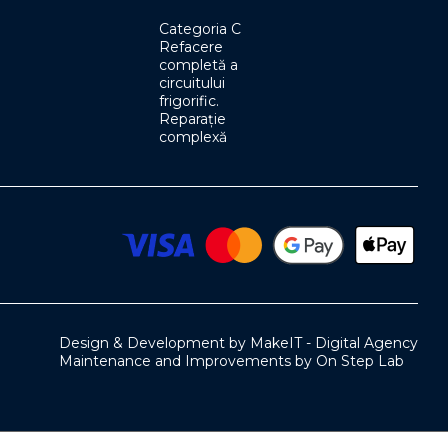
Categoria C
Refacere
completă a
circuitului
frigorific.
Reparație
complexă
Design & Development by MakeIT - Digital Agency
Maintenance and Improvements by On Step Lab