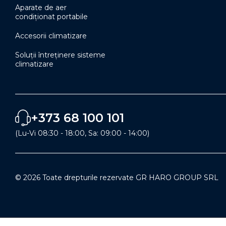
Aparate de aer
condiționat portabile
Accesorii climatizare
Soluţii întreţinere sisteme
climatizare
+373 68 100 101
(Lu-Vi 08:30 - 18:00, Sa: 09:00 - 14:00)
© 2026 Toate drepturile rezervate GR HARO GROUP SRL