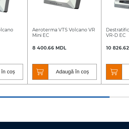
olcano
Aeroterma VTS Volcano VR
Destratif
Mini EC
VR-D EC
8 400.66 MDL
10 826.6
în coș
Adaugă în coș