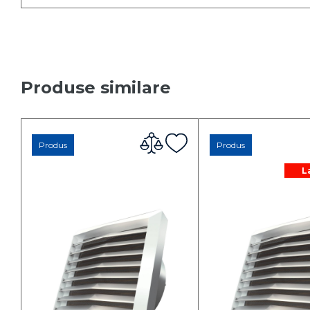
Produse similare
Produs
Produs
L