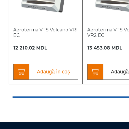
Aeroterma VTS Volcano VR1
Aeroterma VTS V
EC
VR2 EC
12 210.02 MDL
13 453.08 MDL
Adaugă în coș
Adaugă 