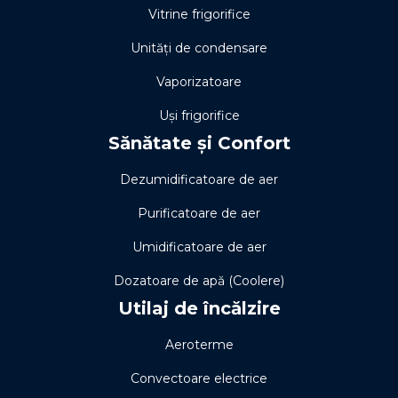
Vitrine frigorifice
Unități de condensare
Vaporizatoare
Uși frigorifice
Sănătate și Confort
Dezumidificatoare de aer
Purificatoare de aer
Umidificatoare de aer
Dozatoare de apă (Coolere)
Utilaj de încălzire
Aeroterme
Convectoare electrice