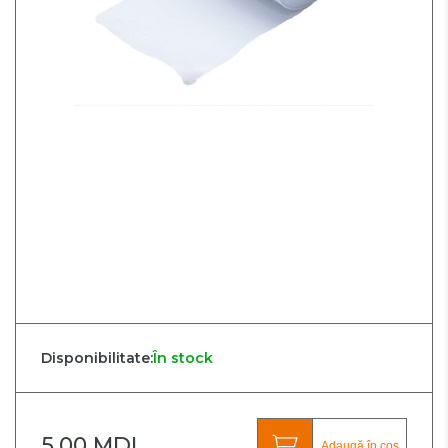
Disponibilitate:
În stock
5.00 MDL
Adaugă în coș