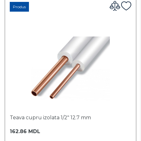
Produs
Teava cupru izolata 1/2" 12.7 mm
162.86 MDL