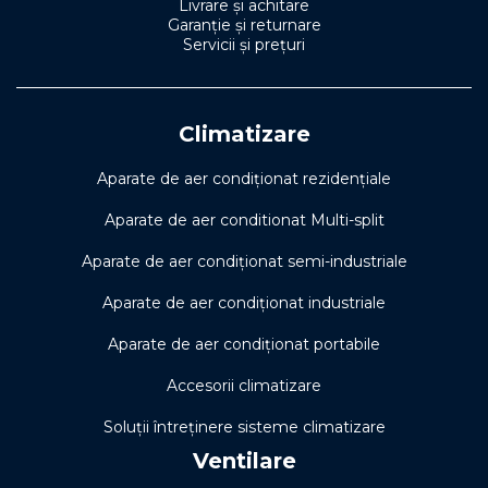
Livrare și achitare
Garanție și returnare
Servicii și prețuri
Climatizare
Aparate de aer condiționat rezidențiale
Aparate de aer conditionat Multi-split
Aparate de aer condiționat semi-industriale
Aparate de aer condiționat industriale
Aparate de aer condiționat portabile
Accesorii climatizare
Soluţii întreţinere sisteme climatizare
Ventilare