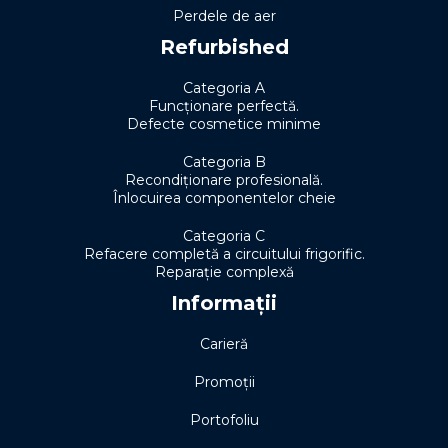
Perdele de aer
Refurbished
Categoria A
Funcționare perfectă.
Defecte cosmetice minime
Categoria B
Recondiționare profesională.
Înlocuirea componentelor cheie
Categoria C
Refacere completă a circuitului frigorific.
Reparație complexă
Informații
Carieră
Promoții
Portofoliu