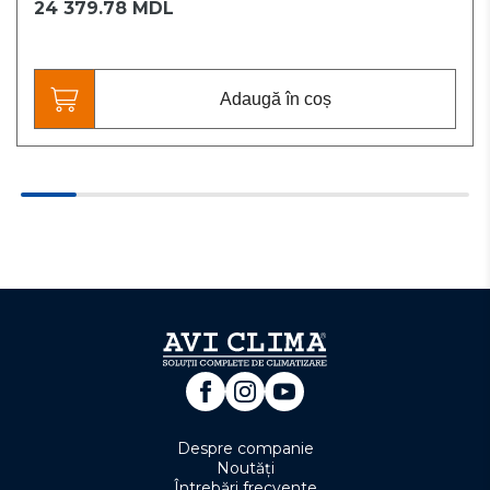
24 379.78 MDL
Adaugă în coș
Despre companie
Noutăți
Întrebări frecvente