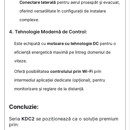
Conectare laterală
pentru aerul proaspăt și evacuat,
oferind versatilitate în configurații de instalare
complexe.
4. Tehnologie Modernă de Control:
Este echipată cu
motoare cu tehnologie DC
pentru o
eficiență energetică maximă pe întreg domeniul de
viteze.
Oferă posibilitatea
controlului prin Wi-Fi
prin
intermediul aplicației dedicate (opțional), pentru
monitorizare și reglare de la distanță.
Concluzie:
Seria
KDC2
se poziționează ca o soluție premium
prin: