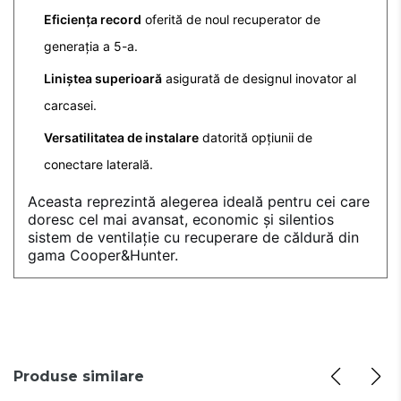
Eficiența record
oferită de noul recuperator de
generația a 5-a.
Liniștea superioară
asigurată de designul inovator al
carcasei.
Versatilitatea de instalare
datorită opțiunii de
conectare laterală.
Aceasta reprezintă alegerea ideală pentru cei care
doresc cel mai avansat, economic și silentios
sistem de ventilație cu recuperare de căldură din
gama Cooper&Hunter.
Produse similare