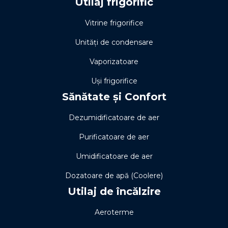
Utilaj frigorific
Vitrine frigorifice
Unități de condensare
Vaporizatoare
Uși frigorifice
Sănătate și Confort
Dezumidificatoare de aer
Purificatoare de aer
Umidificatoare de aer
Dozatoare de apă (Coolere)
Utilaj de încălzire
Aeroterme