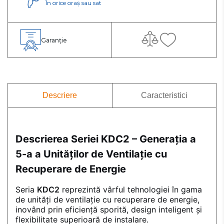
În orice oraș sau sat
Garanție
Descriere
Caracteristici
Descrierea Seriei KDC2 – Generația a
5-a a Unităților de Ventilație cu
Recuperare de Energie
Seria
KDC2
reprezintă vârful tehnologiei în gama
de unități de ventilație cu recuperare de energie,
inovând prin eficiență sporită, design inteligent și
flexibilitate superioară de instalare.