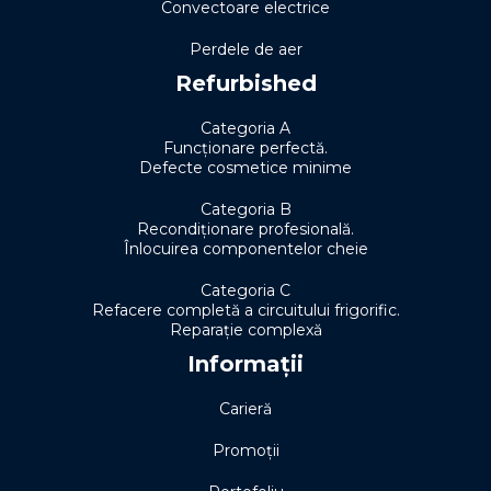
Convectoare electrice
Perdele de aer
Refurbished
Categoria A
Funcționare perfectă.
Defecte cosmetice minime
Categoria B
Recondiționare profesională.
Înlocuirea componentelor cheie
Categoria C
Refacere completă a circuitului frigorific.
Reparație complexă
Informații
Carieră
Promoții