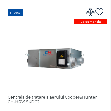
Produs
La comanda
Centrala de tratare a aerului Cooper&Hunter
CH-HRV1.5KDC2