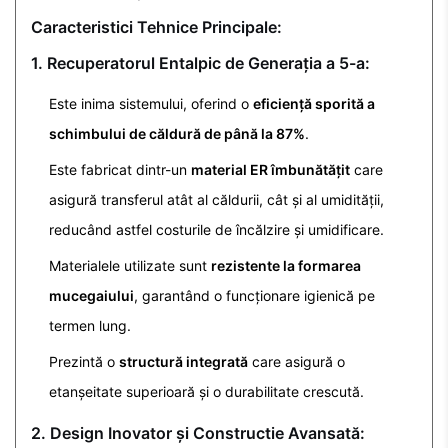
Caracteristici Tehnice Principale:
1. Recuperatorul Entalpic de Generația a 5-a:
Este inima sistemului, oferind o
eficiență sporită a
schimbului de căldură de până la 87%
.
Este fabricat dintr-un
material ER îmbunătățit
care
asigură transferul atât al căldurii, cât și al umidității,
reducând astfel costurile de încălzire și umidificare.
Materialele utilizate sunt
rezistente la formarea
mucegaiului
, garantând o funcționare igienică pe
termen lung.
Prezintă o
structură integrată
care asigură o
etanșeitate superioară și o durabilitate crescută.
2. Design Inovator și Constructie Avansată: