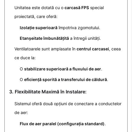
Unitatea este dotată cu o
carcasă FPS
special
proiectată, care oferă:
Izolație superioară
împotriva zgomotului.
Etanșeitate îmbunătățită
a întregii unități.
Ventilatoarele sunt amplasate în
centrul carcasei
, ceea
ce duce la:
O
stabilizare superioară a fluxului de aer
.
O
eficiență sporită a transferului de căldură
.
3. Flexibilitate Maximă în Instalare:
Sistemul oferă două opțiuni de conectare a conductelor
de aer:
Flux de aer paralel (configurația standard)
.