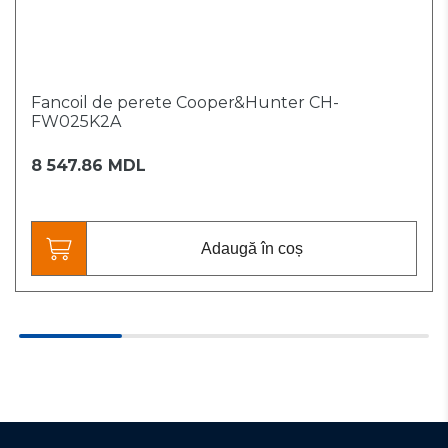
Fancoil de perete Cooper&Hunter CH-
FW025K2A
8 547.86 MDL
Adaugă în coș