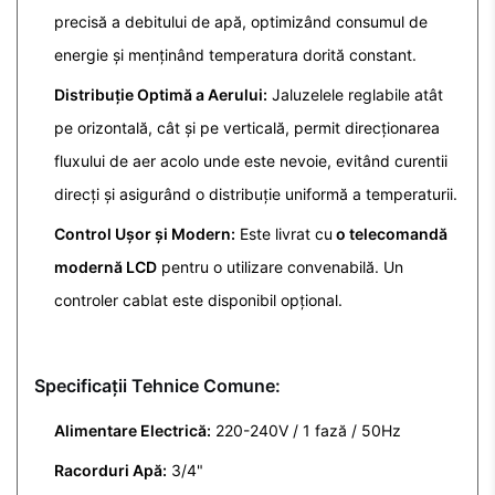
precisă a debitului de apă, optimizând consumul de
energie și menținând temperatura dorită constant.
Distribuție Optimă a Aerului:
Jaluzelele reglabile atât
pe orizontală, cât și pe verticală, permit direcționarea
fluxului de aer acolo unde este nevoie, evitând curentii
direcți și asigurând o distribuție uniformă a temperaturii.
Control Ușor și Modern:
Este livrat cu
o telecomandă
modernă LCD
pentru o utilizare convenabilă. Un
controler cablat este disponibil opțional.
Specificații Tehnice Comune:
Alimentare Electrică:
220-240V / 1 fază / 50Hz
Racorduri Apă:
3/4"