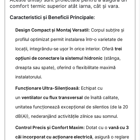
comfort termic superior atât iarna, cât și vara.
Caracteristici și Beneficii Principale:
Design Compact și Montaj Versatil:
Corpul subțire și
profilul optimizat permit instalarea într-o varietate de
locații, integrându-se ușor în orice interior. Oferă
trei
opțiuni de conectare la sistemul hidronic
(stânga,
dreapta sau spate), oferind o flexibilitate maximă
instalatorului.
Funcționare Ultra-Silențioasă:
Echipat cu
un
ventilator cu flux transversal
de înaltă calitate,
unitatea funcționează excepțional de silentios (de la 20
dB(A)), nederanjând activitățile zilnice sau somnul.
Control Precis și Confort Maxim:
Dotat cu o
vană cu 3
căi incorporat cu acționare electrică
, asigură o reglare