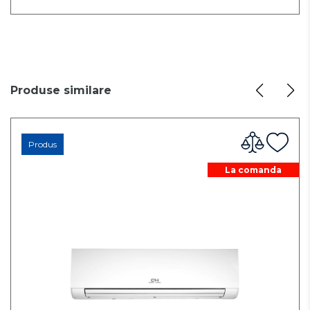
Produse similare
Produs
La comanda