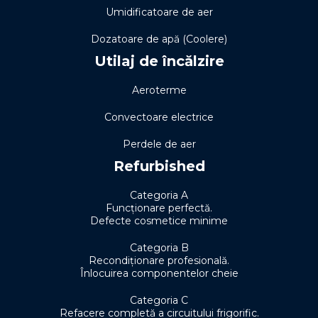
Umidificatoare de aer
Dozatoare de apă (Coolere)
Utilaj de încălzire
Aeroterme
Convectoare electrice
Perdele de aer
Refurbished
Categoria A
Funcționare perfectă.
Defecte cosmetice minime
Categoria B
Recondiționare profesională.
Înlocuirea componentelor cheie
Categoria C
Refacere completă a circuitului frigorific.