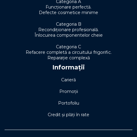
Categoria A
Funcționare perfectă.
Defecte cosmetice minime
Categoria B
Recondiționare profesională.
Înlocuirea componentelor cheie
Categoria C
Refacere completă a circuitului frigorific.
Reparație complexă
Informații
Carieră
Promoții
Portofoliu
Credit și plăți în rate