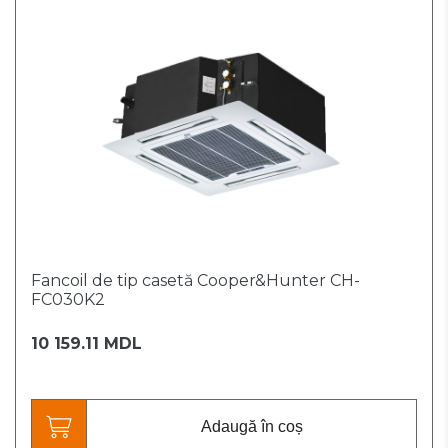
Fancoil de tip casetă Cooper&Hunter CH-
FC030K2
10 159.11 MDL
Adaugă în coș