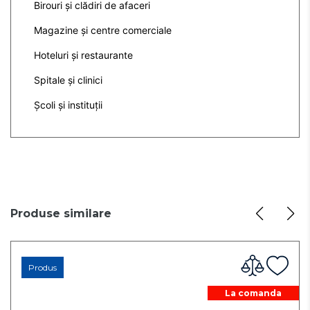
Birouri și clădiri de afaceri
Magazine și centre comerciale
Hoteluri și restaurante
Spitale și clinici
Școli și instituții
Produse similare
Produs
La comanda