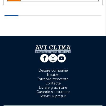
Despre companie
Noutăți
Întrebări frecvente
Contacte
Livrare și achitare
Garanție și returnare
Servicii și prețuri