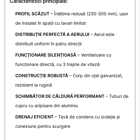
Caracteristici principale:
PROFIL SCĂZUT
– Înălțime redusă (230-300 mm), ușor
de instalat în spații cu tavan limitat
DISTRIBUȚIE PERFECTĂ A AERULUI
– Aerul este
distribuit uniform în patru direcții
FUNCȚIONARE SILENȚIOASĂ
– Ventilatoare cu
funcționare directă, cu 3 trepte de viteză
CONSTRUCȚIE ROBUSTĂ
– Corp din oțel galvanizat,
rezistent la rugină
SCHIMBĂTOR DE CĂLDURĂ PERFORMANT
– Tuburi de
cupru cu aripioare din aluminiu
DRENAJ EFICIENT
– Tavă de condens cu izolație și
conexiune pentru scurgere