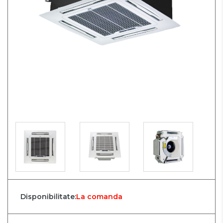
Disponibilitate:
La comanda