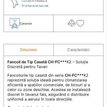
Livrare în Moldova
În orice oraș sau sat
Garanție
Descriere
Caracteristici
Fancoil de Tip Casetă CH-FC***
K2 – Soluție
Discretă pentru Tavan
Fancoilurile tip casetă din seria
CH-FC***
K2
reprezintă soluția ideală pentru climatizarea
eficientă a spațiilor comerciale, de birouri și a
celor cu zone deschise. Acestea se instalează
discret în tavanul fals, asigurând o distribuire
uniformă a aerului în toate direcțiile.