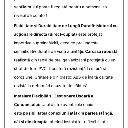
ventilatorului poate fi reglată pentru a personaliza
nivelul de comfort.
Fiabilitate și Durabilitate de Lungă Durată:
Motorul cu
acționare directă (direct-cuplat)
este protejat
împotriva supraîncălzirii, ceea ce prelungește
semnificativ durata de viață a unității.
Carcasa robustă
,
realizată din tablă de oțel galvanizat și protejată cu un
strat de folie PVC, îi conferă rezistență la uzură și
coroziune. Grătarele din plastic ABS de înaltă calitate
rezistă la deformări cauzate de căldură.
Instalare Flexibilă și Gestionare Ușoară a
Condensului:
Unul dintre avantajele cheie
este
posibilitatea conexiunii atât din partea stângă,
cât și din dreapta
, oferind instalaților o flexibilitate