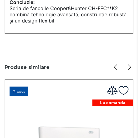
Concluzie:
Seria de fancoile Cooper&Hunter CH-FFC**K2
combină tehnologie avansată, construcție robustă
și un design flexibil
Produse similare
Produs
La comanda