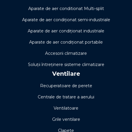
Aparate de aer conditionat Multi-split
Aparate de aer condiționat semi-industriale
Aparate de aer condiționat industriale
Aparate de aer condiționat portabile
Accesorii climatizare
Soluţii întreţinere sisteme climatizare
Ventilare
Recuperatoare de perete
Centrale de tratare a aerului
Ventilatoare
Grile ventilare
Clapete