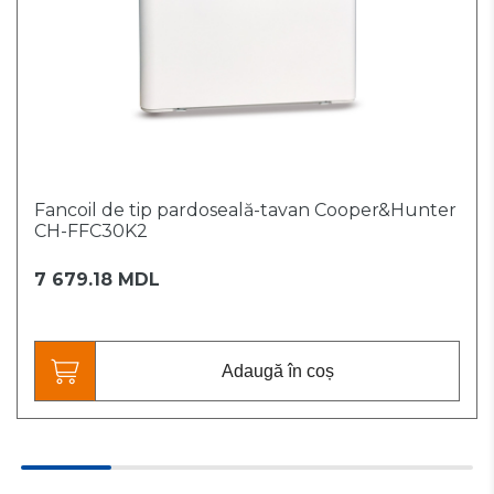
Fancoil de tip pardoseală-tavan Cooper&Hunter
CH-FFC30K2
7 679.18 MDL
Adaugă în coș