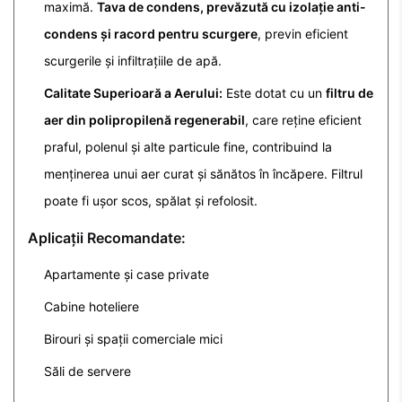
maximă.
Tava de condens, prevăzută cu izolație anti-
condens și racord pentru scurgere
, previn eficient
scurgerile și infiltrațiile de apă.
Calitate Superioară a Aerului:
Este dotat cu un
filtru de
aer din polipropilenă regenerabil
, care reține eficient
praful, polenul și alte particule fine, contribuind la
menținerea unui aer curat și sănătos în încăpere. Filtrul
poate fi ușor scos, spălat și refolosit.
Aplicații Recomandate:
Apartamente și case private
Cabine hoteliere
Birouri și spații comerciale mici
Săli de servere