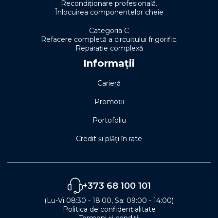
Recondiționare profesională.
Înlocuirea componentelor cheie
Categoria C
Refacere completă a circuitului frigorific.
Reparație complexă
Informații
Carieră
Promoții
Portofoliu
Credit și plăți în rate
+373 68 100 101
(Lu-Vi 08:30 - 18:00, Sa: 09:00 - 14:00)
Politica de confidențialitate