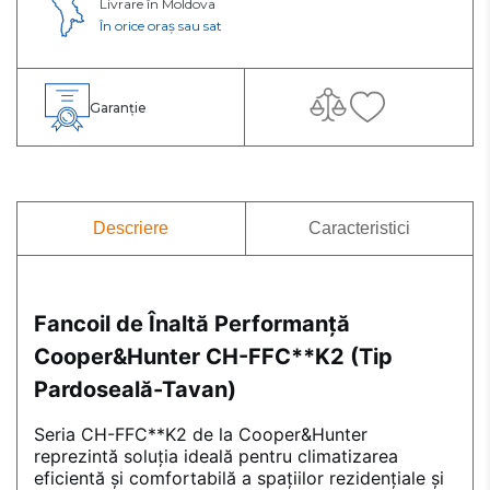
Livrare în Moldova
În orice oraș sau sat
Garanție
Descriere
Caracteristici
Fancoil de Înaltă Performanță
Cooper&Hunter CH-FFC**
K2 (Tip
Pardoseală-Tavan)
Seria CH-FFC**K2 de la Cooper&Hunter
reprezintă soluția ideală pentru climatizarea
eficientă și comfortabilă a spațiilor rezidențiale și