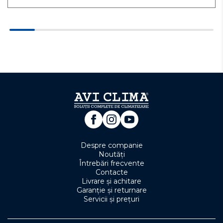
Despre companie
Noutăți
Întrebări frecvente
Contacte
Livrare și achitare
Garanție și returnare
Servicii și prețuri