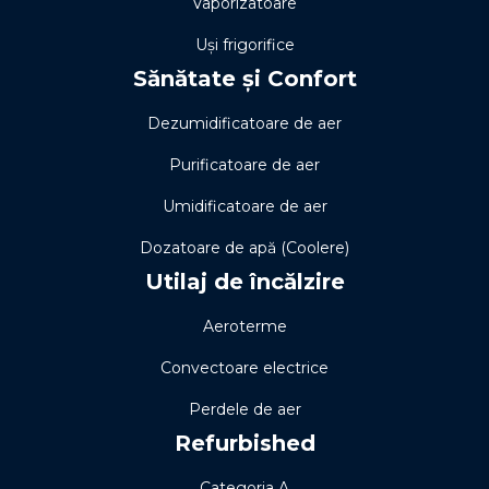
Vaporizatoare
Uși frigorifice
Sănătate și Confort
Dezumidificatoare de aer
Purificatoare de aer
Umidificatoare de aer
Dozatoare de apă (Coolere)
Utilaj de încălzire
Aeroterme
Convectoare electrice
Perdele de aer
Refurbished
Categoria A