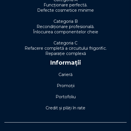
Funcționare perfectă.
Defecte cosmetice minime
Categoria B
Recondiționare profesională.
Înlocuirea componentelor cheie
Categoria C
Refacere completă a circuitului frigorific.
Reparație complexă
Informații
Carieră
Promoții
Portofoliu
Credit și plăți în rate