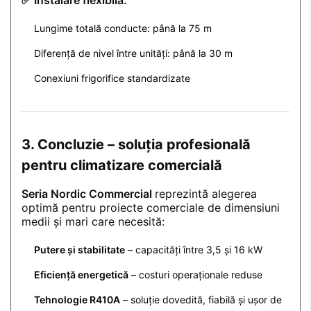
✅ Instalare flexibilă:
Lungime totală conducte: până la 75 m
Diferență de nivel între unități: până la 30 m
Conexiuni frigorifice standardizate
3. Concluzie – soluția profesională
pentru climatizare comercială
Seria Nordic Commercial
reprezintă alegerea
optimă pentru proiecte comerciale de dimensiuni
medii și mari care necesită:
Putere și stabilitate
– capacități între 3,5 și 16 kW
Eficiență energetică
– costuri operaționale reduse
Tehnologie R410A
– soluție dovedită, fiabilă și ușor de