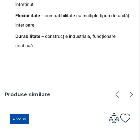
întreținut
Flexibilitate
– compatibilitate cu multiple tipuri de unități
interioare
Durabilitate
– construcție industrială, funcționare
continuă
Produse similare
Produs