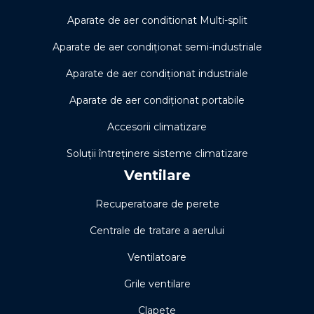
Aparate de aer conditionat Multi-split
Aparate de aer condiționat semi-industriale
Aparate de aer condiționat industriale
Aparate de aer condiționat portabile
Accesorii climatizare
Soluţii întreţinere sisteme climatizare
Ventilare
Recuperatoare de perete
Centrale de tratare a aerului
Ventilatoare
Grile ventilare
Clapete