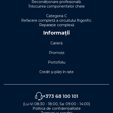
Recondiționare profesională.
Înlocuirea componentelor cheie
Categoria C
Refacere completă a circuitului frigorific.
Reparație complexă
Informații
Carieră
Promoții
Portofoliu
Credit și plăți în rate
+373 68 100 101
(Lu-Vi 08:30 - 18:00, Sa: 09:00 - 14:00)
Politica de confidențialitate