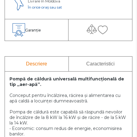
Livrare în Moldova
În orice oraș sau sat
Garanție
Descriere
Caracteristici
Pompă de căldură universală multifuncțională de
tip „aer-apă”.
Conceput pentru încălzirea, răcirea și alimentarea cu
apă caldă a locuinței dumneavoastră.
Pompa de căldură este capabilă să răspundă nevoilor
de încălzire de la 8 kW la 16 kW și de răcire - de la 5 kW
la 14 kW.
• Economic: consum redus de energie, economisirea
banilor.