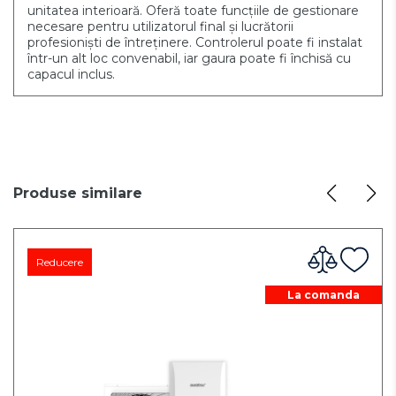
unitatea interioară. Oferă toate funcțiile de gestionare
necesare pentru utilizatorul final și lucrătorii
profesioniști de întreținere. Controlerul poate fi instalat
într-un alt loc convenabil, iar gaura poate fi închisă cu
capacul inclus.
Produse similare
Reducere
La comanda