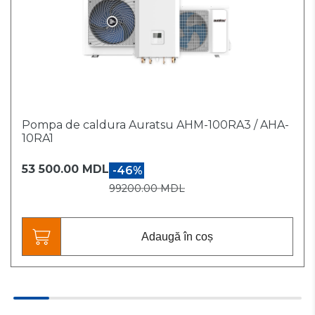
Pompa de caldura Auratsu AHM-100RA3 / AHA-
10RA1
53 500.00 MDL
-46%
99200.00 MDL
Adaugă în coș