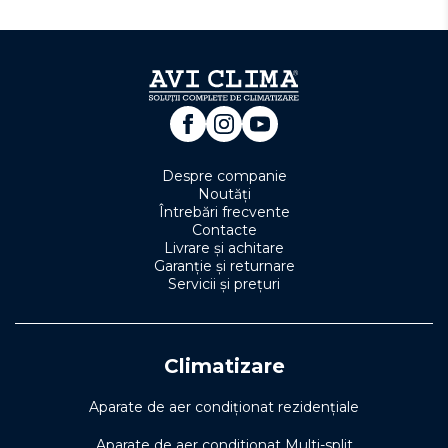
Despre companie
Noutăți
Întrebări frecvente
Contacte
Livrare și achitare
Garanție și returnare
Servicii și prețuri
Climatizare
Aparate de aer condiționat rezidențiale
Aparate de aer conditionat Multi-split