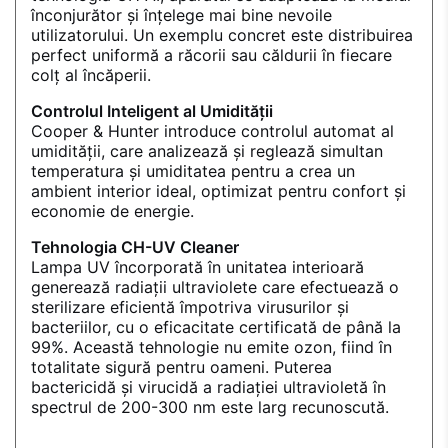
înconjurător și înțelege mai bine nevoile
utilizatorului. Un exemplu concret este distribuirea
perfect uniformă a răcorii sau căldurii în fiecare
colț al încăperii.
Controlul Inteligent al Umidității
Cooper & Hunter introduce controlul automat al
umidității, care analizează și reglează simultan
temperatura și umiditatea pentru a crea un
ambient interior ideal, optimizat pentru confort și
economie de energie.
Tehnologia CH-UV Cleaner
Lampa UV încorporată în unitatea interioară
generează radiații ultraviolete care efectuează o
sterilizare eficientă împotriva virusurilor și
bacteriilor, cu o eficacitate certificată de până la
99%. Această tehnologie nu emite ozon, fiind în
totalitate sigură pentru oameni. Puterea
bactericidă și virucidă a radiației ultravioletă în
spectrul de 200-300 nm este larg recunoscută.