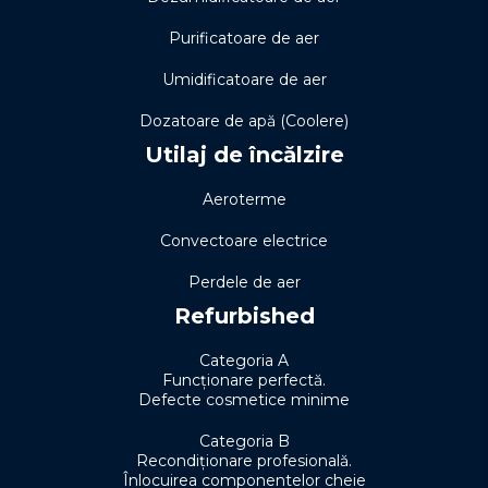
Purificatoare de aer
Umidificatoare de aer
Dozatoare de apă (Coolere)
Utilaj de încălzire
Aeroterme
Convectoare electrice
Perdele de aer
Refurbished
Categoria A
Funcționare perfectă.
Defecte cosmetice minime
Categoria B
Recondiționare profesională.
Înlocuirea componentelor cheie