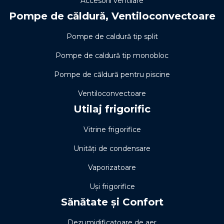
Accesorii ventilare
Pompe de căldură, Ventiloconvectoare
Pompe de caldură tip split
Pompe de caldură tip monobloc
Pompe de căldură pentru piscine
Ventiloconvectoare
Utilaj frigorific
Vitrine frigorifice
Unități de condensare
Vaporizatoare
Uși frigorifice
Sănătate și Confort
Dezumidificatoare de aer