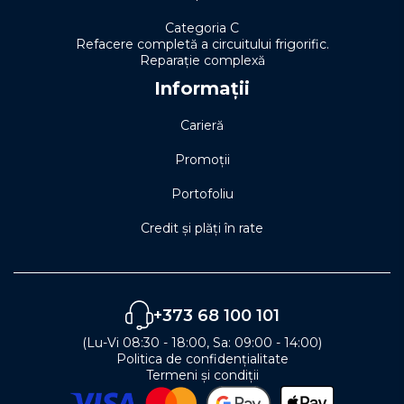
Categoria C
Refacere completă a circuitului frigorific.
Reparație complexă
Informații
Carieră
Promoții
Portofoliu
Credit și plăți în rate
+373 68 100 101
(Lu-Vi 08:30 - 18:00, Sa: 09:00 - 14:00)
Politica de confidențialitate
Termeni și condiții