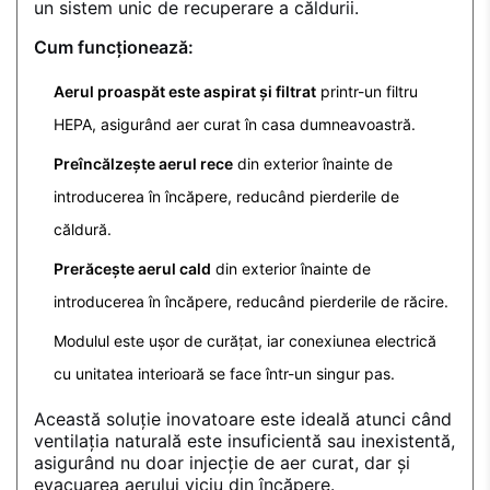
un sistem unic de recuperare a căldurii.
Cum funcționează:
Aerul proaspăt este aspirat și filtrat
printr-un filtru
HEPA, asigurând aer curat în casa dumneavoastră.
Preîncălzește aerul rece
din exterior înainte de
introducerea în încăpere, reducând pierderile de
căldură.
Prerăcește aerul cald
din exterior înainte de
introducerea în încăpere, reducând pierderile de răcire.
Modulul este ușor de curățat, iar conexiunea electrică
cu unitatea interioară se face într-un singur pas.
Această soluție inovatoare este ideală atunci când
ventilația naturală este insuficientă sau inexistentă,
asigurând nu doar injecție de aer curat, dar și
evacuarea aerului viciu din încăpere.