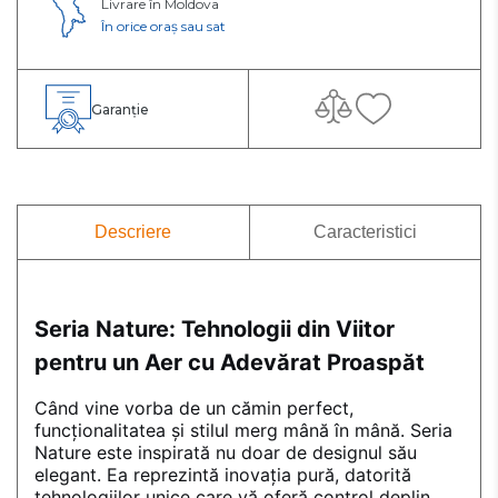
Livrare în Moldova
În orice oraș sau sat
Garanție
Descriere
Caracteristici
Seria Nature: Tehnologii din Viitor
pentru un Aer cu Adevărat Proaspăt
Când vine vorba de un cămin perfect,
funcționalitatea și stilul merg mână în mână. Seria
Nature este inspirată nu doar de designul său
elegant. Ea reprezintă inovația pură, datorită
tehnologiilor unice care vă oferă control deplin