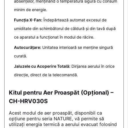
absențelor, menținând o temperatură sigură cu consum
minim de energie.
Funcția X-Fan:
Îndepărtează automat excesul de
umiditate din schimbătorul de căldură și din tavă după
ce aparatul a funcționat în modul de răcire.
Autocurățare:
Unitatea interioară se menține singură
curată.
Jaluzele cu Acoperire Totală:
Dirijarea aerului în orice
direcție, direct de la telecomandă.
Kitul pentru Aer Proaspăt (Opțional) –
CH-HRV030S
Acest modul de aer proaspăt, disponibil ca
opțiune pentru seria NATURE, vă permite să
utilizați energia termică a aerului evacuat folosind