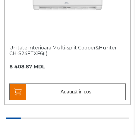
Unitate interioara Multi-split Cooper&Hunter
CH-S24FTXF6(I)
8 408.87 MDL
Adaugă în coș