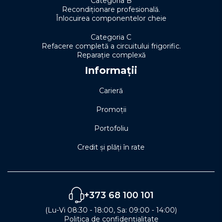
Categoria B
Recondiționare profesională.
Înlocuirea componentelor cheie
Categoria C
Refacere completă a circuitului frigorific.
Reparație complexă
Informații
Carieră
Promoții
Portofoliu
Credit și plăți în rate
+373 68 100 101
(Lu-Vi 08:30 - 18:00, Sa: 09:00 - 14:00)
Politica de confidențialitate