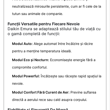
neutralizează mirosurile persistente, cum ar fi cele de la
tutun sau animale de companie.
Funcții Versatile pentru Fiecare Nevoie
Daikin Emura se adaptează stilului tău de viață cu
o gamă completă de funcții:
Modul Auto:
Alege automat între încălzire și răcire
pentru a menține temperatura ideală.
Modul Eco și Nocturn:
Economisește energie fără a
compromite confortul.
Modul Powerful:
Încălzește sau răcește rapid spațiul la
nevoie.
Modul Confort Fără Curent de Aer:
Previne suflarea
directă a aerului rece sau cald asupra corpului.
Fiabilitate și Siguranță De Marcă