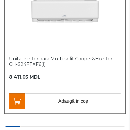
Unitate interioara Multi-split Cooper&Hunter
CH-S24FTXF6(I)
8 411.05 MDL
Adaugă în coș