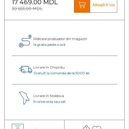
17 469.00 MDL
Adaugă în coș
30 653.00 MDL
Ridicare produselor din magazin
Ia gratis peste o oră
Livrare în Chișinău
Gratuit la comanda de la 5000 lei
Livrare în Moldova
În orice oraș sau sat