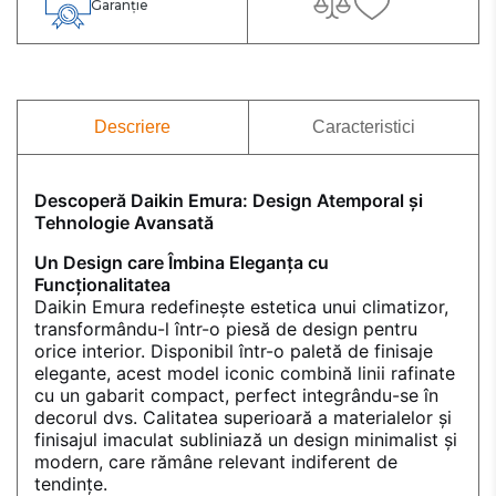
Garanție
Descriere
Caracteristici
Descoperă Daikin Emura: Design Atemporal și
Tehnologie Avansată
Un Design care Îmbina Eleganța cu
Funcționalitatea
Daikin Emura redefinește estetica unui climatizor,
transformându-l într-o piesă de design pentru
orice interior. Disponibil într-o paletă de finisaje
elegante, acest model iconic combină linii rafinate
cu un gabarit compact, perfect integrându-se în
decorul dvs. Calitatea superioară a materialelor și
finisajul imaculat subliniază un design minimalist și
modern, care rămâne relevant indiferent de
tendințe.