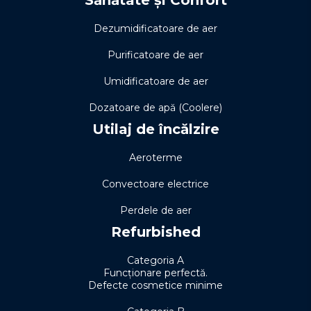
Sănătate și Confort
Dezumidificatoare de aer
Purificatoare de aer
Umidificatoare de aer
Dozatoare de apă (Coolere)
Utilaj de încălzire
Aeroterme
Convectoare electrice
Perdele de aer
Refurbished
Categoria A
Funcționare perfectă.
Defecte cosmetice minime