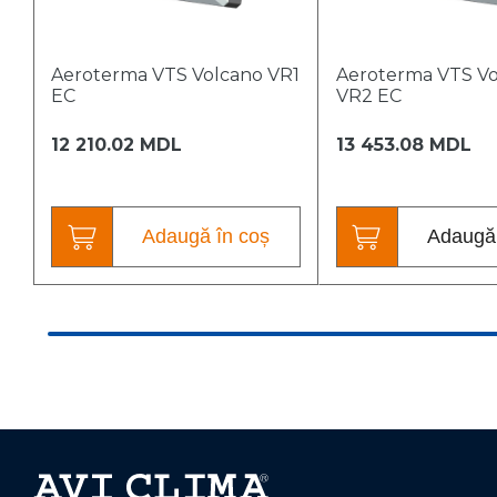
Aeroterma VTS Volcano VR1
Aeroterma VTS V
EC
VR2 EC
12 210.02 MDL
13 453.08 MDL
Adaugă în coș
Adaugă 