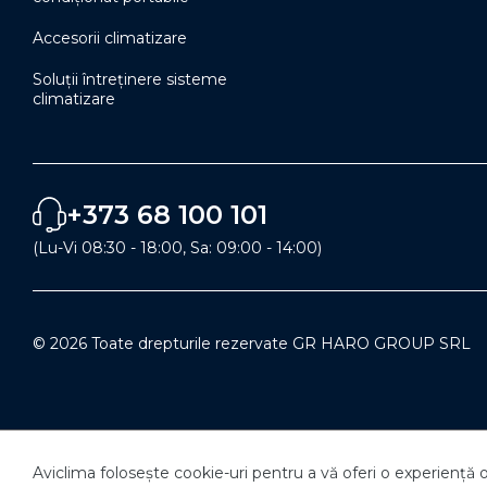
Accesorii climatizare
Soluţii întreţinere sisteme
climatizare
+373 68 100 101
(Lu-Vi 08:30 - 18:00, Sa: 09:00 - 14:00)
© 2026 Toate drepturile rezervate GR HARO GROUP SRL
Aviclima folosește cookie-uri pentru a vă oferi o experiență 