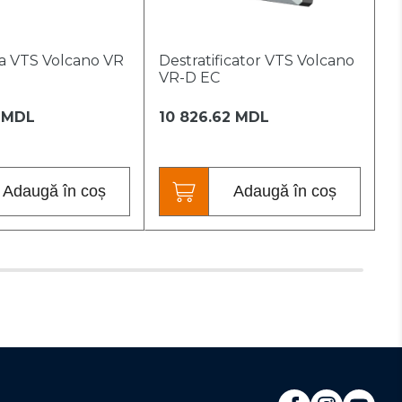
a VTS Volcano VR
Destratificator VTS Volcano
D
VR-D EC
V
 MDL
10 826.62 MDL
7
Adaugă în coș
Adaugă în coș