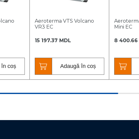
olcano
Aeroterma VTS Volcano
Aeroterm
VR3 EC
Mini EC
15 197.37 MDL
8 400.66
în coș
Adaugă în coș