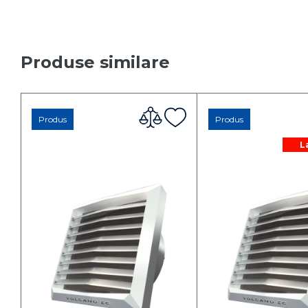
Produse similare
Produs
Produs
L