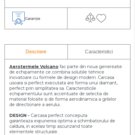
Garanție
Descriere
Caracteristici
Aerotermele Volcano
fac parte din noua genereatie
de echipamente
ce combina solutiile tehnice
inovatoare cu formele de design modern.
Carcasa
usoara si perfect executata are forma unui diamant,
perfect
prin simplitatea sa. Caracteristicile
echipamentului sunt accentuate
de selectia de
material folosite si de forma aerodinamica a grilelor
de
directionare a aerului.
DESIGN -
Carcasa perfect conceputa
garanteaza
expunerea optima a schimbatorului de
caldura,
in acelasi timp ascunzand toate
elementele
structurale.