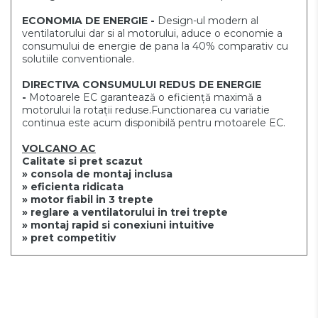
ECONOMIA DE ENERGIE -
Design-ul modern al
ventilatorului dar si al motorului, aduce o economie
a
consumului de energie de pana la 40% comparativ cu
solutiile
conventionale.
DIRECTIVA CONSUMULUI REDUS
DE ENERGIE
-
Motoarele EC garantează o eficiență maximă a
motorului la
rotații reduse.Functionarea cu variatie
continua este acum
disponibilă pentru motoarele EC.
VOLCANO AC
Calitate si pret scazut
» consola de montaj inclusa
» eficienta ridicata
» motor fiabil in 3 trepte
» reglare a ventilatorului in trei trepte
» montaj rapid si conexiuni intuitive
» pret competitiv