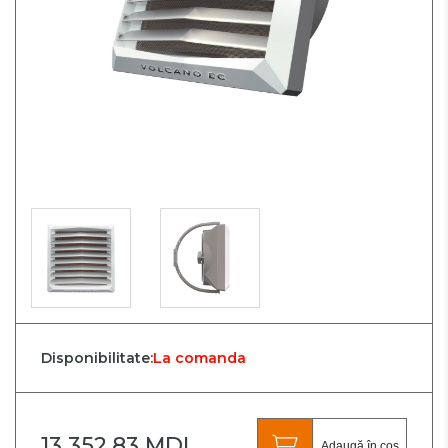
Disponibilitate:
La comanda
13 352.83 MDL
Adaugă în coș