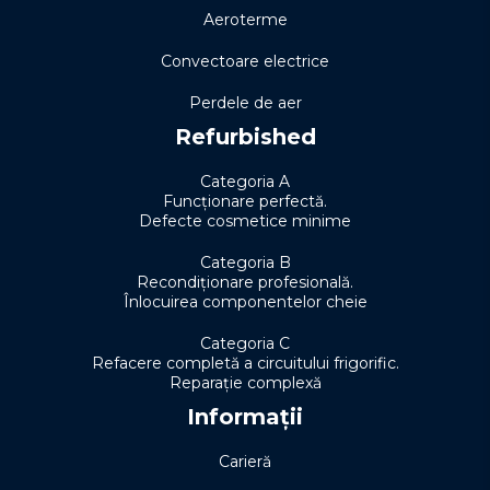
Aeroterme
Convectoare electrice
Perdele de aer
Refurbished
Categoria A
Funcționare perfectă.
Defecte cosmetice minime
Categoria B
Recondiționare profesională.
Înlocuirea componentelor cheie
Categoria C
Refacere completă a circuitului frigorific.
Reparație complexă
Informații
Carieră