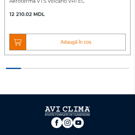
Aeroterma VTS Volcano VR1 EC
12 210.02 MDL
Adaugă în coș