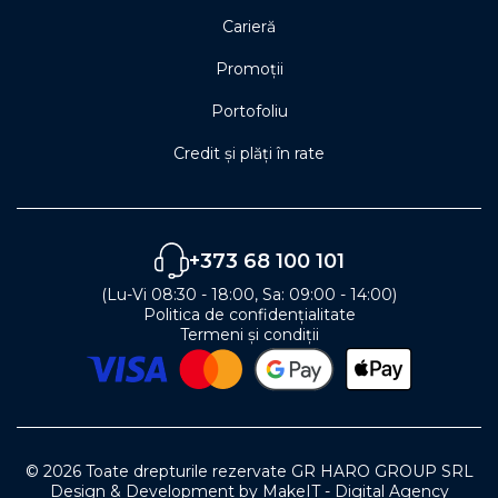
Carieră
Promoții
Portofoliu
Credit și plăți în rate
+373 68 100 101
(Lu-Vi 08:30 - 18:00, Sa: 09:00 - 14:00)
Politica de confidențialitate
Termeni și condiții
© 2026 Toate drepturile rezervate GR HARO GROUP SRL
Design & Development by MakeIT - Digital Agency