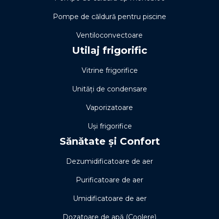
Pompe de căldură pentru piscine
Ventiloconvectoare
Utilaj frigorific
Vitrine frigorifice
Unități de condensare
Vaporizatoare
Uși frigorifice
Sănătate și Confort
Dezumidificatoare de aer
Purificatoare de aer
Umidificatoare de aer
Dozatoare de apă (Coolere)