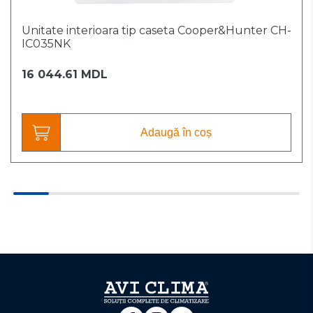
Unitate interioara tip caseta Cooper&Hunter CH-
IC035NK
16 044.61 MDL
Adaugă în coș