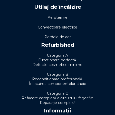
Utilaj de încălzire
Aeroterme
Convectoare electrice
Perdele de aer
Refurbished
Categoria A
Funcționare perfectă.
Defecte cosmetice minime
Categoria B
Recondiționare profesională.
Înlocuirea componentelor cheie
Categoria C
Refacere completă a circuitului frigorific.
Reparație complexă
Informații