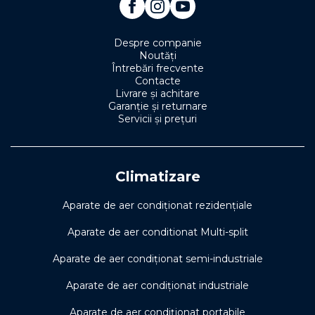
Despre companie
Noutăți
Întrebări frecvente
Contacte
Livrare și achitare
Garanție și returnare
Servicii și prețuri
Climatizare
Aparate de aer condiționat rezidențiale
Aparate de aer conditionat Multi-split
Aparate de aer condiționat semi-industriale
Aparate de aer condiționat industriale
Aparate de aer condiționat portabile