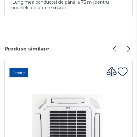
- Lungimea conductei de până la 75 m (pentru
modelele de putere mare);
Produse similare
Produs