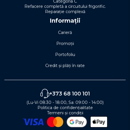
Categoria C
Refacere completă a circuitului frigorific.
Reparație complexă
Informații
Carieră
Promoții
Portofoliu
Credit și plăți în rate
+373 68 100 101
(Lu-Vi 08:30 - 18:00, Sa: 09:00 - 14:00)
Politica de confidențialitate
Termeni și condiții