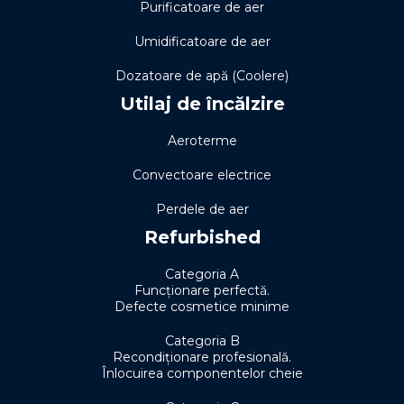
Purificatoare de aer
Umidificatoare de aer
Dozatoare de apă (Coolere)
Utilaj de încălzire
Aeroterme
Convectoare electrice
Perdele de aer
Refurbished
Categoria A
Funcționare perfectă.
Defecte cosmetice minime
Categoria B
Recondiționare profesională.
Înlocuirea componentelor cheie