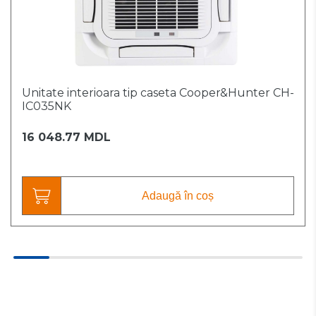
Unitate interioara tip caseta Cooper&Hunter CH-
IC035NK
16 048.77 MDL
Adaugă în coș