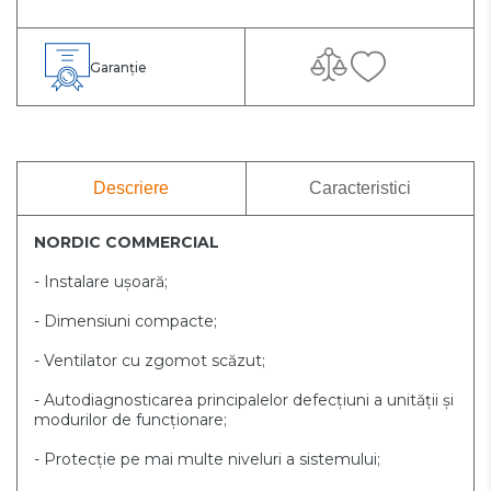
Garanție
Descriere
Caracteristici
NORDIC COMMERCIAL
- Instalare ușoară;
- Dimensiuni compacte;
- Ventilator cu zgomot scăzut;
- Autodiagnosticarea
principalelor
defecțiuni a unității și
modurilor de funcționare;
- Protecție pe mai multe niveluri a sistemului;