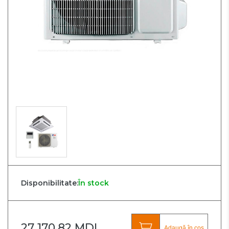
Disponibilitate:
În stock
27 170.82 MDL
Adaugă în coș