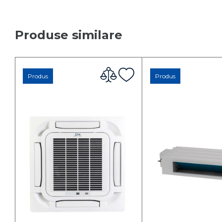
Produse similare
Produs
Produs