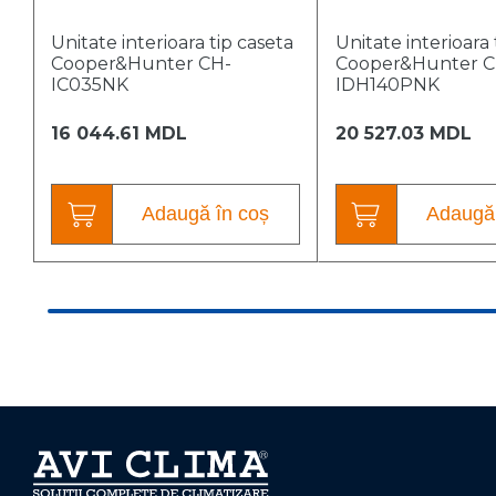
Unitate interioara tip caseta
Unitate interioara 
Cooper&Hunter CH-
Cooper&Hunter C
IC035NK
IDH140PNK
16 044.61 MDL
20 527.03 MDL
Adaugă în coș
Adaugă 