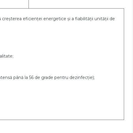
 creșterea eficienței energetice și a fiabilității unității de
litate;
ntensă până la 56 de grade pentru dezinfecție);