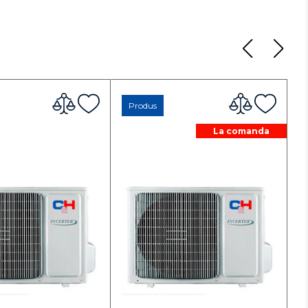
Produs
La comanda