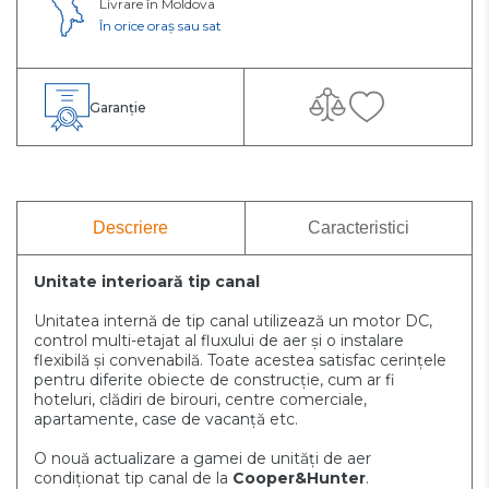
Livrare în Moldova
În orice oraș sau sat
Garanție
Descriere
Caracteristici
Unitate interioară tip canal
Unitatea internă de tip canal utilizează un motor DC,
control multi-etajat al fluxului de aer și o instalare
flexibilă și convenabilă. Toate acestea satisfac cerințele
pentru diferite obiecte de construcție, cum ar fi
hoteluri, clădiri de birouri, centre comerciale,
apartamente, case de vacanță etc.
O nouă actualizare a gamei de unități de aer
condiționat tip canal de la
Cooper&Hunter
.