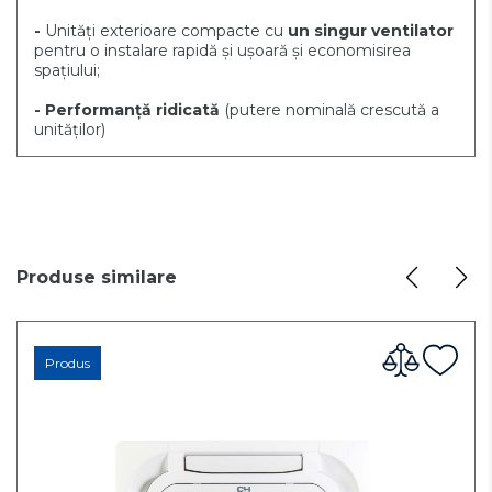
-
Unități exterioare compacte cu
un singur ventilator
pentru o instalare rapidă și ușoară și economisirea
spațiului;
- Performanță ridicată
(putere nominală crescută a
unităților)
Produse similare
Produs