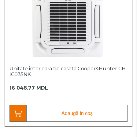
Unitate interioara tip caseta Cooper&Hunter CH-
IC035NK
16 048.77 MDL
Adaugă în coș