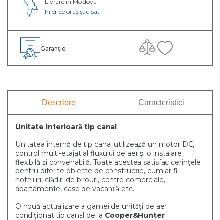
Livrare în Moldova
În orice oraș sau sat
Garanție
Descriere
Caracteristici
Unitate interioară tip canal
Unitatea internă de tip canal utilizează un motor DC,
control multi-etajat al fluxului de aer și o instalare
flexibilă și convenabilă. Toate acestea satisfac cerințele
pentru diferite obiecte de construcție, cum ar fi
hoteluri, clădiri de birouri, centre comerciale,
apartamente, case de vacanță etc.
O nouă actualizare a gamei de unități de aer
condiționat tip canal de la
Cooper&Hunter
.