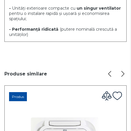
-
Unități exterioare compacte cu
un singur ventilator
pentru o instalare rapidă și ușoară și economisirea
spațiului;
- Performanță ridicată
(putere nominală crescută a
unităților)
Produse similare
Produs