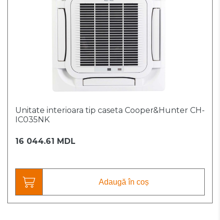
Unitate interioara tip caseta Cooper&Hunter CH-
IC035NK
16 044.61 MDL
Adaugă în coș