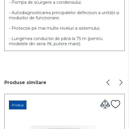
- Pompa de scurgere a condensului;
- Autodiagnosticarea
principalelor
defecțiuni a unității și
modurilor de funcționare;
- Protecție pe mai multe niveluri a sistemului;
- Lungimea conductei de până la 75 m (pentru
modelele din seria IN, putere mare);
Produse similare
Produs