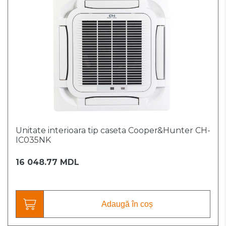
Unitate interioara tip caseta Cooper&Hunter CH-
IC035NK
16 048.77 MDL
Adaugă în coș