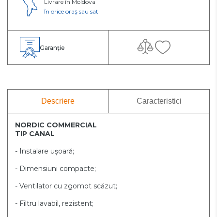
Livrare în Moldova
În orice oraș sau sat
Garanție
Descriere
Caracteristici
NORDIC COMMERCIAL
TIP CANAL
- Instalare ușoară;
- Dimensiuni compacte;
- Ventilator cu zgomot scăzut;
- Filtru lavabil, rezistent;