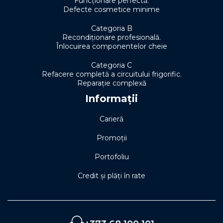
Funcționare perfectă.
Defecte cosmetice minime
Categoria B
Recondiționare profesională.
Înlocuirea componentelor cheie
Categoria C
Refacere completă a circuitului frigorific.
Reparație complexă
Informații
Carieră
Promoții
Portofoliu
Credit și plăți în rate