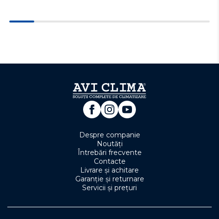
Despre companie
Noutăți
Întrebări frecvente
Contacte
Livrare și achitare
Garanție și returnare
Servicii și prețuri