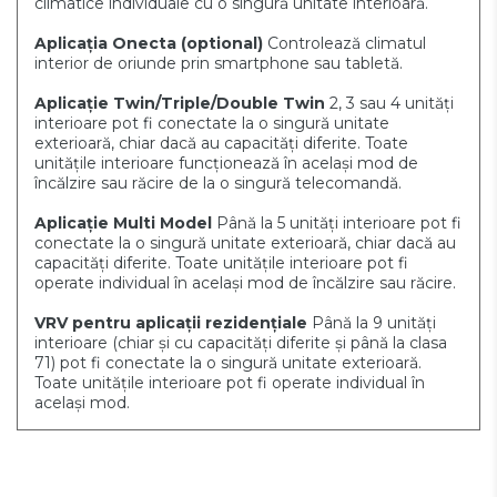
climatice individuale cu o singură unitate interioară.
Aplicația Onecta
(optional)
Controlează climatul
interior de oriunde prin smartphone sau tabletă.
Aplicație Twin/Triple/Double Twin
2, 3 sau 4 unități
interioare pot fi conectate la o singură unitate
exterioară, chiar dacă au capacități diferite. Toate
unitățile interioare funcționează în același mod de
încălzire sau răcire de la o singură telecomandă.
Aplicație Multi Model
Până la 5 unități interioare pot fi
conectate la o singură unitate exterioară, chiar dacă au
capacități diferite. Toate unitățile interioare pot fi
operate individual în același mod de încălzire sau răcire.
VRV pentru aplicații rezidențiale
Până la 9 unități
interioare (chiar și cu capacități diferite și până la clasa
71) pot fi conectate la o singură unitate exterioară.
Toate unitățile interioare pot fi operate individual în
același mod.