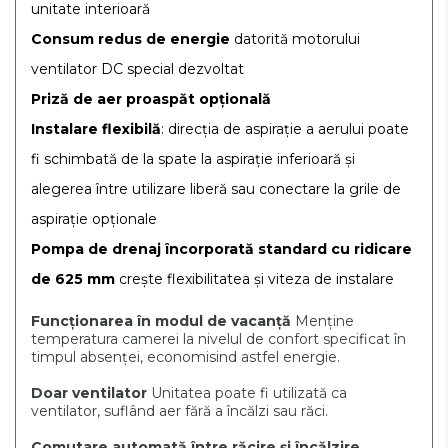
unitate interioară
Consum redus de energie
datorită motorului
ventilator DC special dezvoltat
Priză de aer proaspăt opțională
Instalare flexibilă
: direcția de aspirație a aerului poate
fi schimbată de la spate la aspirație inferioară și
alegerea între utilizare liberă sau conectare la grile de
aspirație opționale
Pompa de drenaj încorporată standard cu ridicare
de 625 mm
crește flexibilitatea și viteza de instalare
Funcționarea în modul de vacanță
Menține
temperatura camerei la nivelul de confort specificat în
timpul absenței, economisind astfel energie.
Doar ventilator
Unitatea poate fi utilizată ca
ventilator, suflând aer fără a încălzi sau răci.
Comutare automată între răcire și încălzire