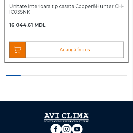
Unitate interioara tip caseta Cooper&Hunter CH-
IC035NK
16 044.61 MDL
Adaugă în coș