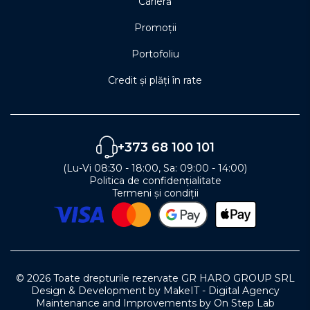
Carieră
Promoții
Portofoliu
Credit și plăți în rate
+373 68 100 101
(Lu-Vi 08:30 - 18:00, Sa: 09:00 - 14:00)
Politica de confidențialitate
Termeni și condiții
© 2026 Toate drepturile rezervate GR HARO GROUP SRL
Design & Development by MakeIT - Digital Agency
Maintenance and Improvements by On Step Lab