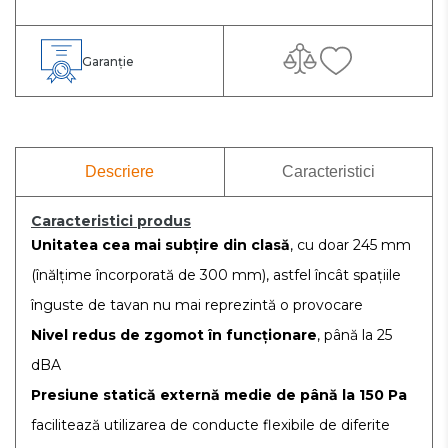
Garanție
Descriere
Caracteristici
Caracteristici produs
Unitatea cea mai subțire din clasă
, cu doar 245 mm
(înălțime încorporată de 300 mm), astfel încât spațiile
înguste de tavan nu mai reprezintă o provocare
Nivel redus de zgomot în funcționare
, până la 25
dBA
Presiune statică externă medie de până la 150 Pa
facilitează utilizarea de conducte flexibile de diferite