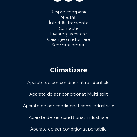
Despre companie
Noutăți
Întrebări frecvente
Contacte
Livrare și achitare
Garanție și returnare
Servicii și prețuri
Climatizare
Aparate de aer condiționat rezidențiale
Aparate de aer conditionat Multi-split
Aparate de aer condiționat semi-industriale
Aparate de aer condiționat industriale
Aparate de aer condiționat portabile