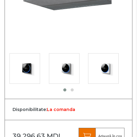
Disponibilitate:
La comanda
39 296.63 MDL
Adaugă în coș