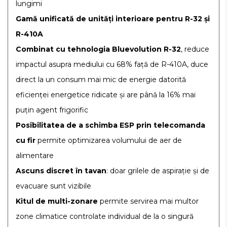
lungimi
Gamă unificată de unități interioare pentru R-32 și
R-410A
Combinat cu tehnologia Bluevolution R-32
, reduce
impactul asupra mediului cu 68% față de R-410A, duce
direct la un consum mai mic de energie datorită
eficienței energetice ridicate și are până la 16% mai
puțin agent frigorific
Posibilitatea de a schimba ESP prin telecomanda
cu fir
permite optimizarea volumului de aer de
alimentare
Ascuns discret în tavan
: doar grilele de aspirație și de
evacuare sunt vizibile
Kitul de multi-zonare
permite servirea mai multor
zone climatice controlate individual de la o singură