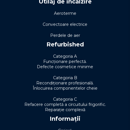
Utilaj de încălzire
Aeroterme
Convectoare electrice
Perdele de aer
Refurbished
Categoria A
Funcționare perfectă.
Defecte cosmetice minime
Categoria B
Recondiționare profesională.
Înlocuirea componentelor cheie
Categoria C
Refacere completă a circuitului frigorific.
Reparație complexă
Informații