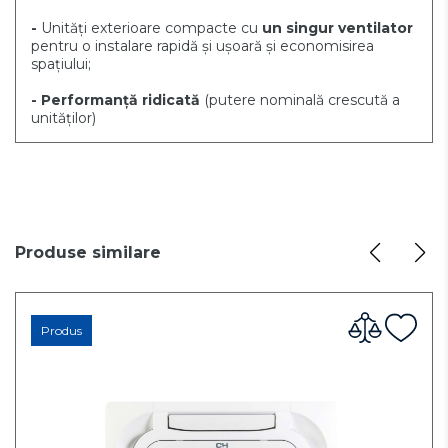
-
Unități exterioare compacte cu
un singur ventilator
pentru o instalare rapidă și ușoară și economisirea
spațiului;
- Performanță ridicată
(putere nominală crescută a
unităților)
Produse similare
Produs