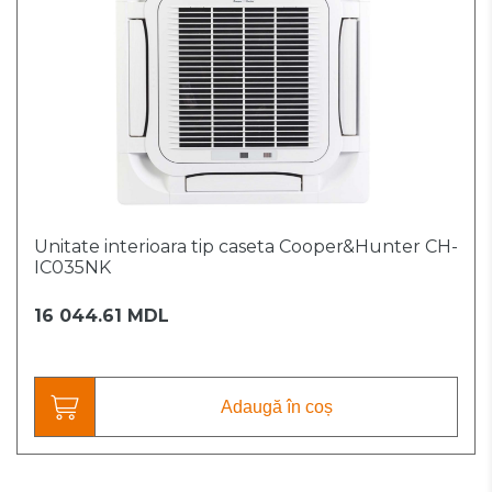
Unitate interioara tip caseta Cooper&Hunter CH-
IC035NK
16 044.61 MDL
Adaugă în coș