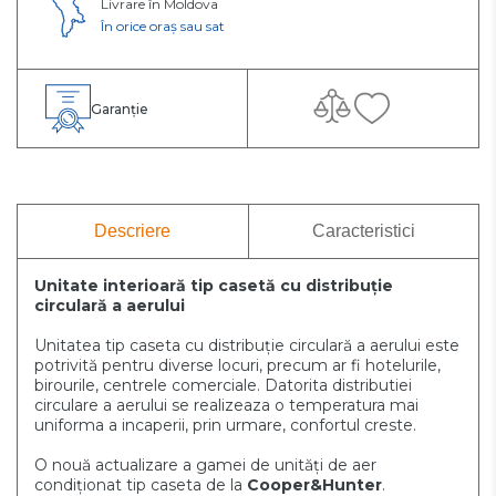
Livrare în Moldova
În orice oraș sau sat
Garanție
Descriere
Caracteristici
Unitate interioară tip casetă cu distribuție
circulară a aerului
Unitatea tip caseta cu distribuție circulară a aerului este
potrivită pentru diverse locuri, precum ar fi hotelurile,
birourile, centrele comerciale. Datorita distributiei
circulare a aerului se realizeaza o temperatura mai
uniforma a incaperii, prin urmare, confortul creste.
O nouă actualizare a gamei de unități de aer
condiționat tip caseta de la
Cooper&Hunter
.