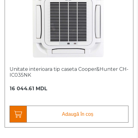
Unitate interioara tip caseta Cooper&Hunter CH-
IC035NK
16 044.61 MDL
Adaugă în coș