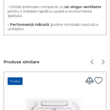
-
Unități exterioare compacte cu
un singur ventilator
pentru o instalare rapidă și ușoară și economisirea
spațiului;
- Performanță ridicată
(putere nominală crescută a
unităților)
Produse similare
Produs