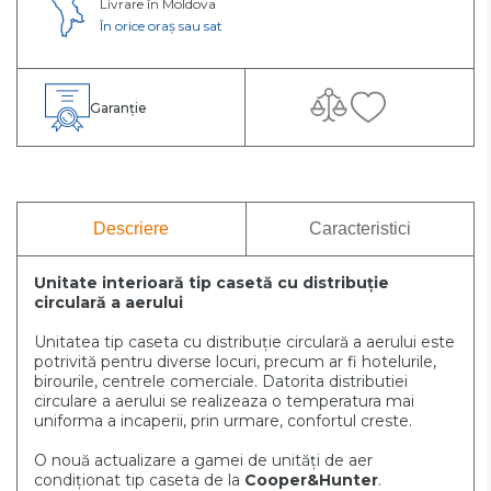
Livrare în Moldova
În orice oraș sau sat
Garanție
Descriere
Caracteristici
Unitate interioară tip casetă cu distribuție
circulară a aerului
Unitatea tip caseta cu distribuție circulară a aerului este
potrivită pentru diverse locuri, precum ar fi hotelurile,
birourile, centrele comerciale. Datorita distributiei
circulare a aerului se realizeaza o temperatura mai
uniforma a incaperii, prin urmare, confortul creste.
O nouă actualizare a gamei de unități de aer
condiționat tip caseta de la
Cooper&Hunter
.