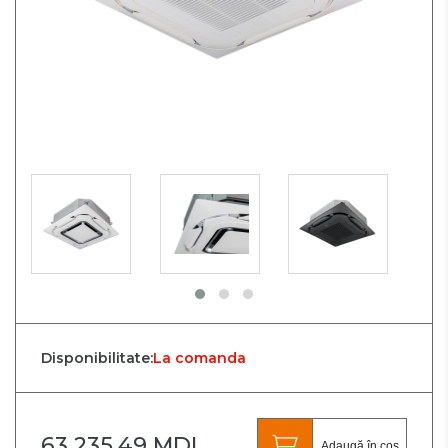
Disponibilitate:
La comanda
63 235.49 MDL
Adaugă în coș