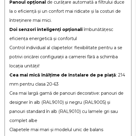
Panoul opțional
de curățare automată a filtrului duce
la o eficiență și un confort mai ridicate și la costuri de
întreținere mai mici.
Doi senzori inteligenți opționali
îmbunătățesc
eficiența energetică și confortul
Control individual al clapetelor: flexibilitate pentru a se
potrivi oricărei configurații a camerei fără a schimba
locația unității!
Cea mai mică înălțime de instalare de pe piață
: 214
mm pentru clasa 20-63
Cea mai largă gamă de panouri decorative: panouri de
designer în alb (RAL9010) și negru (RAL9005) și
panouri standard în alb (RAL9010) cu lamele gri sau
complet albe
Clapetele mai mari și modelul unic de balans