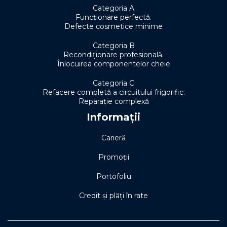
Categoria A
Funcționare perfectă.
Defecte cosmetice minime
Categoria B
Recondiționare profesională.
Înlocuirea componentelor cheie
Categoria C
Refacere completă a circuitului frigorific.
Reparație complexă
Informații
Carieră
Promoții
Portofoliu
Credit și plăți în rate