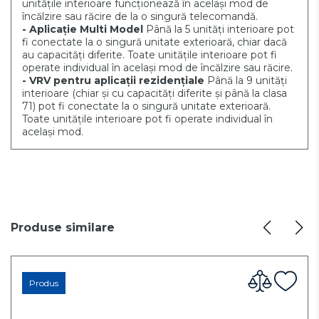
unitățile interioare funcționează în același mod de
încălzire sau răcire de la o singură telecomandă.
- Aplicație Multi Model
Până la 5 unități interioare pot
fi conectate la o singură unitate exterioară, chiar dacă
au capacități diferite. Toate unitățile interioare pot fi
operate individual în același mod de încălzire sau răcire.
- VRV pentru aplicații rezidențiale
Până la 9 unități
interioare (chiar și cu capacități diferite și până la clasa
71) pot fi conectate la o singură unitate exterioară.
Toate unitățile interioare pot fi operate individual în
același mod.
Produse similare
Produs