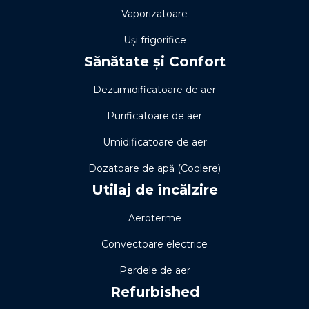
Vaporizatoare
Uși frigorifice
Sănătate și Confort
Dezumidificatoare de aer
Purificatoare de aer
Umidificatoare de aer
Dozatoare de apă (Coolere)
Utilaj de încălzire
Aeroterme
Convectoare electrice
Perdele de aer
Refurbished