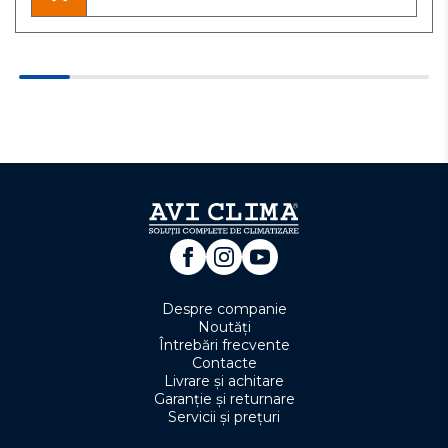
Despre companie
Noutăți
Întrebări frecvente
Contacte
Livrare și achitare
Garanție și returnare
Servicii și prețuri