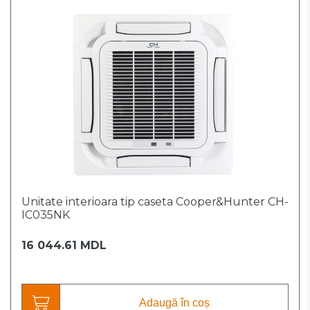
Unitate interioara tip caseta Cooper&Hunter CH-
IC035NK
16 044.61 MDL
Adaugă în coș