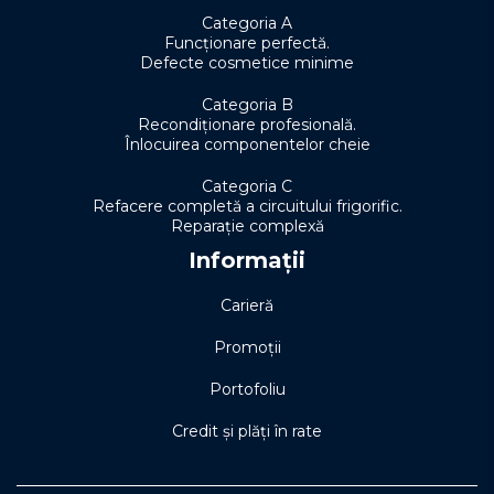
Categoria A
Funcționare perfectă.
Defecte cosmetice minime
Categoria B
Recondiționare profesională.
Înlocuirea componentelor cheie
Categoria C
Refacere completă a circuitului frigorific.
Reparație complexă
Informații
Carieră
Promoții
Portofoliu
Credit și plăți în rate