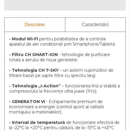
Descriere
Caracteristici
- Modul Wi-Fi
pentru posibilitatea de a controla
aparatul de aer condiționat prin Smartphone/Tabletă;
- Filtru CH SMART-ION
- tehnologie de purificare
totala a aerului de noua generatie;
- Tehnologia CH 7-SKY
– un sistem cuprinzător de
filtrare bazat pe șapte filtre cu spectru larg;
- Tehnologia „I-Action”
– funcționarea lină și stabilă a
compresorului la frecvențe ultra joase (1Hz);
- GENERATON VI
- Echipamente premium de
economisire a energiei (control sporit al calitatii
montajului si materialelor);
- Interval de temperatură
de funcționare efectivă de
la -22°C la +20°C pentru căldură, de la -15°C la +43°C