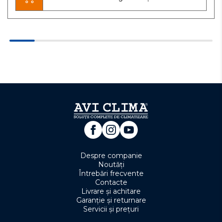
Despre companie
Noutăți
Întrebări frecvente
Contacte
Livrare și achitare
Garanție și returnare
Servicii și prețuri