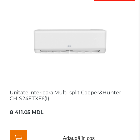
Unitate interioara Multi-split Cooper&Hunter
CH-S24FTXF6(I)
8 411.05 MDL
Adaugă în coș