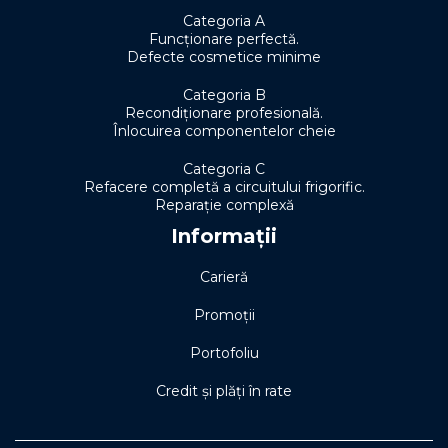
Categoria A
Funcționare perfectă.
Defecte cosmetice minime
Categoria B
Recondiționare profesională.
Înlocuirea componentelor cheie
Categoria C
Refacere completă a circuitului frigorific.
Reparație complexă
Informații
Carieră
Promoții
Portofoliu
Credit și plăți în rate