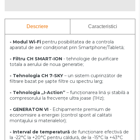
Descriere
Caracteristici
- Modul Wi-Fi
pentru posibilitatea de a controla
aparatul de aer condiționat prin Smartphone/Tabletă;
- Filtru CH SMART-ION
- tehnologie de purificare
totala a aerului de noua generatie;
- Tehnologia CH 7-SKY
– un sistem cuprinzător de
filtrare bazat pe șapte filtre cu spectru larg;
- Tehnologia „I-Action”
– funcționarea lină și stabilă a
compresorului la frecvențe ultra joase (1Hz);
- GENERATON VI
- Echipamente premium de
economisire a energiei (control sporit al calitatii
montajului si materialelor);
- Interval de temperatură
de funcționare efectivă de
la -22°C la +20°C pentru căldură, de la -15°C la +43°C