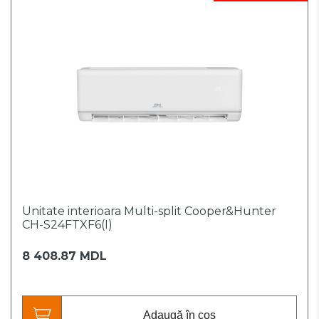
Unitate interioara Multi-split Cooper&Hunter
CH-S24FTXF6(I)
8 408.87 MDL
Adaugă în coș