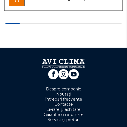
Despre companie
Noutăți
Întrebări frecvente
Contacte
Livrare și achitare
Garanție și returnare
Servicii și prețuri