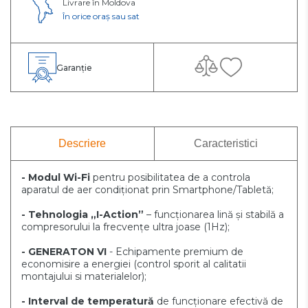
Livrare în Moldova
În orice oraș sau sat
Garanție
Descriere
Caracteristici
- Modul Wi-Fi
pentru posibilitatea de a controla
aparatul de aer condiționat prin Smartphone/Tabletă;
- Tehnologia „I-Action”
– funcționarea lină și stabilă a
compresorului la frecvențe ultra joase (1Hz);
- GENERATON VI
- Echipamente premium de
economisire a energiei (control sporit al calitatii
montajului si materialelor);
- Interval de temperatură
de funcționare efectivă de