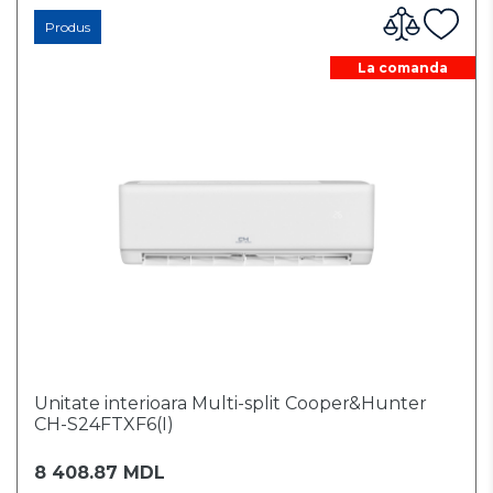
Produs
La comanda
Unitate interioara Multi-split Cooper&Hunter
CH-S24FTXF6(I)
8 408.87 MDL