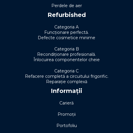
Perdele de aer
Refurbished
Categoria A
Funcționare perfectă.
Defecte cosmetice minime
Categoria B
Recondiționare profesională.
Înlocuirea componentelor cheie
Categoria C
Refacere completă a circuitului frigorific.
Reparație complexă
Informații
Carieră
Promoții
Portofoliu