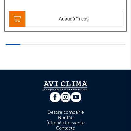
Adaugă în coș
Despre companie
Noutăți
Întrebări frecvente
Contacte